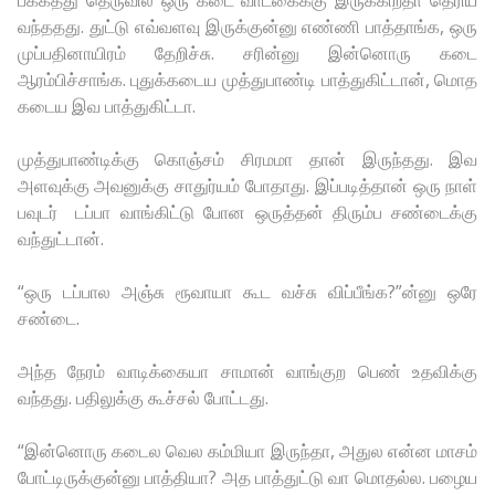
பக்கத்து தெருவில் ஒரு கடை வாடகைக்கு இருக்கிறதா தெரிய
வந்ததது. துட்டு எவ்வளவு இருக்குன்னு எண்ணி பாத்தாங்க, ஒரு
முப்பதினாயிரம் தேறிச்சு. சரின்னு இன்னொரு கடை
ஆரம்பிச்சாங்க. புதுக்கடைய முத்துபாண்டி பாத்துகிட்டான், மொத
கடைய இவ பாத்துகிட்டா.
முத்துபாண்டிக்கு கொஞ்சம் சிரமமா தான் இருந்தது. இவ
அளவுக்கு அவனுக்கு சாதுர்யம் போதாது. இப்படித்தான் ஒரு நாள்
பவுடர் டப்பா வாங்கிட்டு போன ஒருத்தன் திரும்ப சண்டைக்கு
வந்துட்டான்.
“ஒரு டப்பால அஞ்சு ரூவாயா கூட வச்சு விப்பீங்க?”ன்னு ஒரே
சண்டை.
அந்த நேரம் வாடிக்கையா சாமான் வாங்குற பெண் உதவிக்கு
வந்தது. பதிலுக்கு கூச்சல் போட்டது.
“இன்னொரு கடைல வெல கம்மியா இருந்தா, அதுல என்ன மாசம்
போட்டிருக்குன்னு பாத்தியா? அத பாத்துட்டு வா மொதல்ல. பழைய