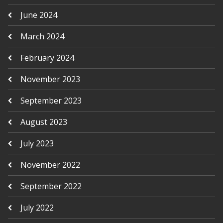
June 2024
March 2024
February 2024
November 2023
September 2023
August 2023
July 2023
November 2022
September 2022
July 2022