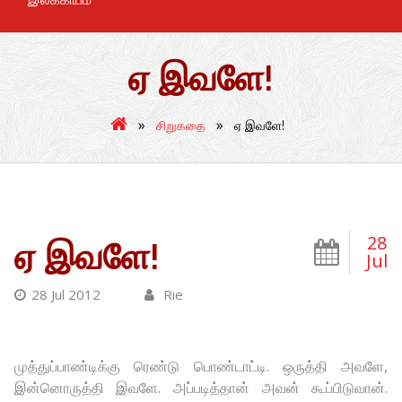
ஏ இவளே!
»
»
சிறுகதை
ஏ இவளே!
28
ஏ இவளே!
Jul
28 Jul 2012
Rie
முத்துப்பாண்டிக்கு ரெண்டு பொண்டாட்டி. ஒருத்தி அவளே,
இன்னொருத்தி இவளே. அப்படித்தான் அவன் கூப்பிடுவான்.