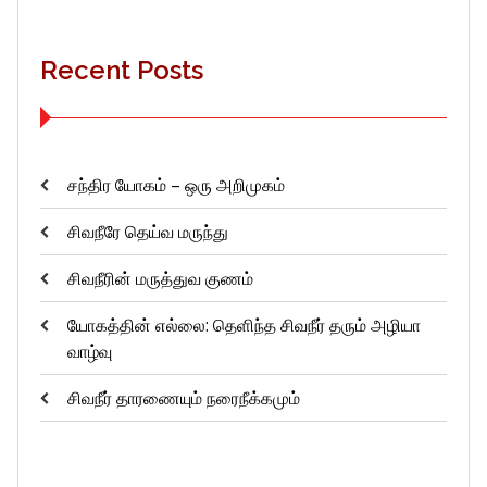
Recent Posts
சந்திர யோகம் – ஒரு அறிமுகம்
சிவநீரே தெய்வ மருந்து
சிவநீரின் மருத்துவ குணம்
யோகத்தின் எல்லை: தெளிந்த சிவநீர் தரும் அழியா
வாழ்வு
சிவநீர் தாரணையும் நரைநீக்கமும்