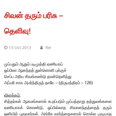
சிவன் தரும் பரிசு –
தெளிவு!
15 Oct 2013
Rie
முப்பதும் ஆறும் படிமுத்தி ஏணியாய்
ஒப்பிலா ஆனந்தத் துள்ளொளி புக்குச்
செப்ப அரிய சிவங்கண்டு தான்தெளிந்து
அப்பரி சாக அமர்ந்திருந் தாரே. – (திருமந்திரம் – 126)
விளக்கம்:
சித்தர்கள் ஆகமங்களால் கூறப்படும் முப்பத்தாறு தத்துவங்களை
ஏணியாகக் கொண்டு, ஒப்பில்லாத சிவானந்தத்தைத் தரும்
ஒளியில் புகுவார்கள். அங்கே வார்த்தைகளால் சொல்ல முடியாத