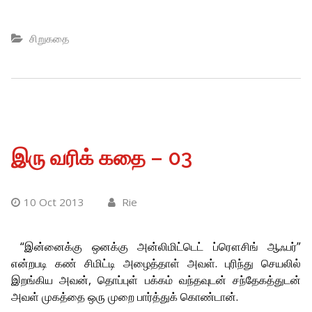
சிறுகதை
இரு வரிக் கதை – 03
10 Oct 2013
Rie
“இன்னைக்கு ஒனக்கு அன்லிமிட்டெட் ப்ரௌசிங் ஆஃபர்”
என்றபடி கண் சிமிட்டி அழைத்தாள் அவள். புரிந்து செயலில்
இறங்கிய அவன், தொப்புள் பக்கம் வந்தவுடன் சந்தேகத்துடன்
அவள் முகத்தை ஒரு முறை பார்த்துக் கொண்டான்.