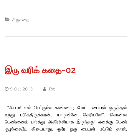
சிறுகதை
இரு வரிக் கதை-02
9 Oct 2013
Rie
“அப்பா! என் பெட்ரூம்ல கண்ணாடி போட்ட பையன் ஒருத்தன்
வந்து படுத்திருக்கான், யாருன்னே தெரியலே!”. சொன்ன
பெண்ணைப் பார்த்து அதிர்ச்சியாக இருந்தது! எனக்கு பெண்
குழந்தையே கிடையாது, ஒரே ஒரு பையன் மட்டும் தான்,