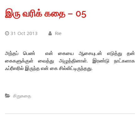
இரு வரிக் கதை – 05
31 Oct 2013
Rie
அந்தப் பெண் என் கையை ஆசையுடன் எடுத்து தன்
கைகளுக்குள் வைத்து அழுத்தினாள். இரண்டு நாட்களாக
ஃப்ரீஸரில் இருந்த என் கை சில்லிட்டிருந்தது.
சிறுகதை