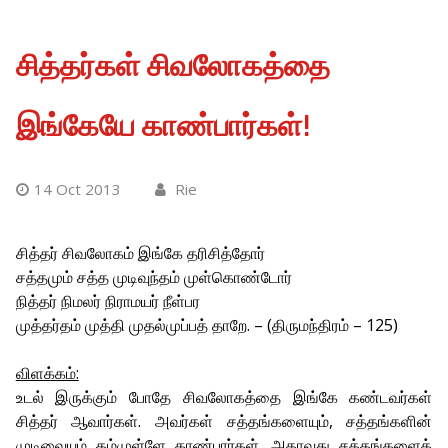
சித்தர்கள் சிவலோகத்தை
இங்கேயே காண்பார்கள்!
14 Oct 2013
Rie
சித்தர் சிவலோகம் இங்கே தரிசித்தோர்
சத்தமும் சத்த முடிவுந்தம் முள்கொண்டோர்
நித்தர் நிமலர் நிராமயர் நீள்பர
முத்தர்தம் முத்தி முதல்முப்பத் தாறே. – (திருமந்திரம் – 125)
விளக்கம்:
உடல் இருக்கும் போதே சிவலோகத்தை இங்கே கண்டவர்கள்
சித்தர் ஆவார்கள். அவர்கள் சத்தங்களையும், சத்தங்களின்
முடிவையும் தம்முள்ளே காண்பார்கள், அதாவது சத்தங்களைக்