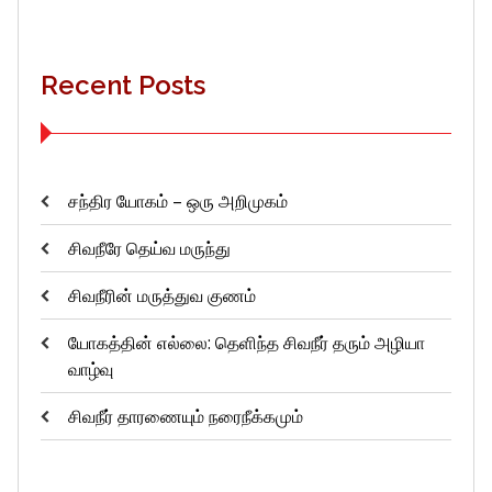
Recent Posts
சந்திர யோகம் – ஒரு அறிமுகம்
சிவநீரே தெய்வ மருந்து
சிவநீரின் மருத்துவ குணம்
யோகத்தின் எல்லை: தெளிந்த சிவநீர் தரும் அழியா
வாழ்வு
சிவநீர் தாரணையும் நரைநீக்கமும்