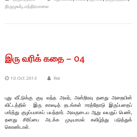
,
திருமூலர்
மந்திரமாலை
இரு வரிக் கதை – 04
10 Oct 2013
Rie
புது வீட்டுக்கு குடி வந்த அவர், அன்றிரவு தனது அறையின்
விட்டத்தில் இரு காலடித் தடங்கள் ஈரத்தோடு இருப்பதைப்
பார்த்து குழப்பமாகப் பயந்தார். அவருடைய ஆறு வயதுப் பெண்,
தனது சிரிப்பை அடக்க முடியாமல் கவிழ்ந்து படுத்துக்
கொண்டாள்.