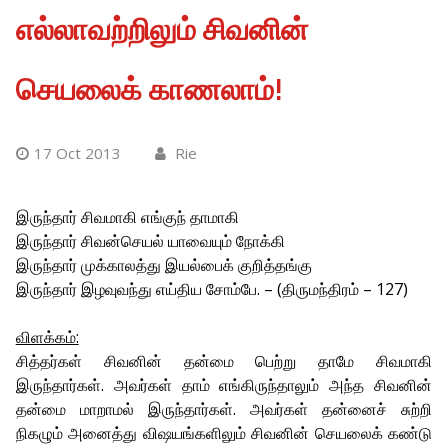
எல்லாவற்றிலும் சிவனின்
செயலைக் காணலாம்!
17 Oct 2013
Rie
இருந்தார் சிவமாகி எங்குந் தாமாகி
இருந்தார் சிவன்செயல் யாவையும் நோக்கி
இருந்தார் முக்காலத்து இயல்பைக் குறித்தங்கு
இருந்தார் இழவுவந்து எய்திய சோம்பே. – (திருமந்திரம் – 127)
விளக்கம்:
சித்தர்கள் சிவனின் தன்மை பெற்று தாமே சிவமாகி
இருந்தார்கள். அவர்கள் தாம் எங்கிருந்தாலும் அந்த சிவனின்
தன்மை மாறாமல் இருந்தார்கள். அவர்கள் தன்னைச் சுற்றி
நிகழும் அனைத்து விஷயங்களிலும் சிவனின் செயலைக் கண்டு