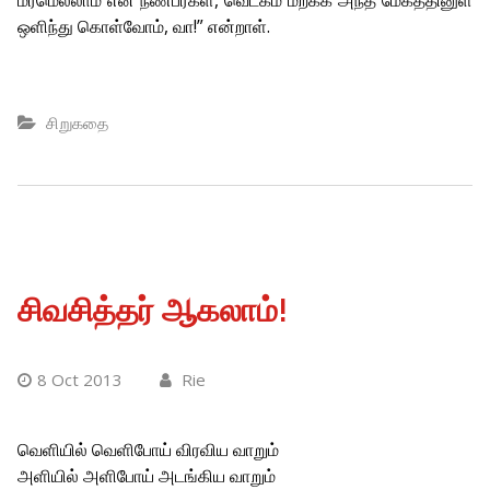
மரமெல்லாம் என் நண்பர்கள், வெட்கம் மறக்க அந்த மேகத்தினுள்
ஒளிந்து கொள்வோம், வா!” என்றாள்.
சிறுகதை
சிவசித்தர் ஆகலாம்!
8 Oct 2013
Rie
வெளியில் வெளிபோய் விரவிய வாறும்
அளியில் அளிபோய் அடங்கிய வாறும்