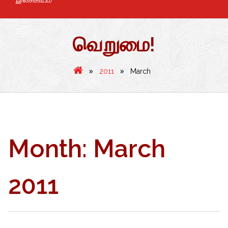
வெறுமை!
»
»
2011
March
Month:
March
2011