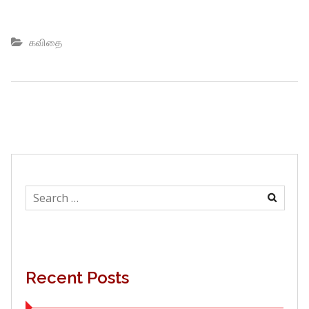
கவிதை
Search
for:
Recent Posts