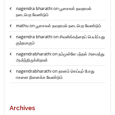
nagendra bharathi
on
பூசைகள் தவறாமல்
நடைபெற வேண்டும்
mathu
on
பூசைகள் தவறாமல் நடைபெற வேண்டும்
nagendra bharathi
on
சிவலிங்கத்தைப் பெயர்ப்பது
குற்றமாகும்
nagendrabharathi
on
நம்முள்ளே பந்தல் அமைத்து
அமர்ந்திருக்கிறான்
nagendrabharathi
on
தானம் செய்யும் போது
ஈசனை நினைக்க வேண்டும்
Archives