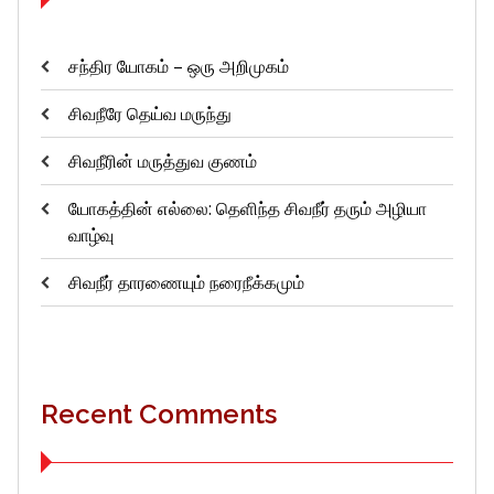
சந்திர யோகம் – ஒரு அறிமுகம்
சிவநீரே தெய்வ மருந்து
சிவநீரின் மருத்துவ குணம்
யோகத்தின் எல்லை: தெளிந்த சிவநீர் தரும் அழியா
வாழ்வு
சிவநீர் தாரணையும் நரைநீக்கமும்
Recent Comments