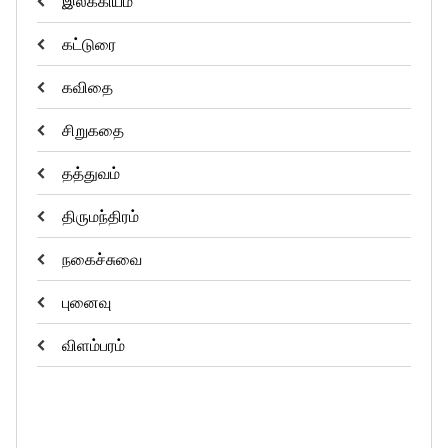
இலக்கியம்
கட்டுரை
கவிதை
சிறுகதை
தத்துவம்
திருமந்திரம்
நகைச்சுவை
புனைவு
விளம்பரம்