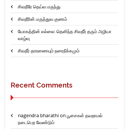
சிவநீரே தெய்வ மருந்து
சிவநீரின் மருத்துவ குணம்
யோகத்தின் எல்லை: தெளிந்த சிவநீர் தரும் அழியா
வாழ்வு
சிவநீர் தாரணையும் நரைநீக்கமும்
Recent Comments
nagendra bharathi
on
பூசைகள் தவறாமல்
நடைபெற வேண்டும்