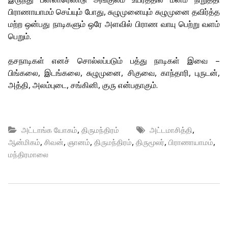
பிராணாயாமம் செய்யும் போது, சுழுமுனையும் சுழுமுனை தவிர்த்த
மற்ற ஒன்பது நாடிகளும் ஒரே அளவில் பிராண வாயு பெற்று வளம்
பெறும்.
தசநாடிகள் எனச் சொல்லப்படும் பத்து நாடிகள் இவை –
பிங்கலை, இடங்கலை, சுழுமுனை, சிகுவை, காந்தாரி, புருடன்,
அத்தி, அலம்புடை, சங்கினி, குரு என்பதாகும்.
,
,
அட்டாங்க யோகம்
திருமந்திரம்
அட்டமாசித்தி
,
,
,
,
,
,
ஆன்மிகம்
சிவன்
ஞானம்
திருமந்திரம்
திருமூலர்
பிராணாயாமம்
மந்திரமாலை