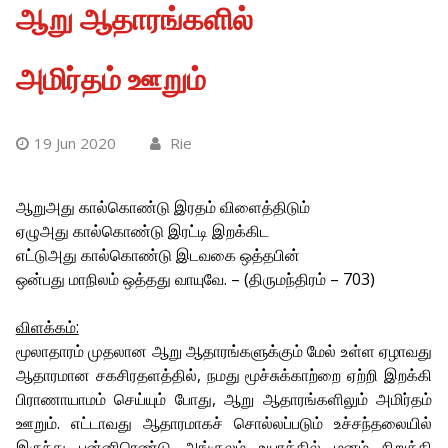
ஆறு ஆதாரங்களில்
அமிர்தம் ஊறும்
19 Jun 2020
Rie
ஆறுஅது கால்கொண்டு இரதம் விளைத்திடும்
ஏழுஅது கால்கொண்டு இரட்டி இறக்கிட
எட்டுஅது கால்கொண்டு இடவகை ஒத்தபின்
ஒன்பது மாநிலம் ஒத்தது வாயுவே. – (திருமந்திரம் – 703)
விளக்கம்:
மூலாதாரம் முதலான ஆறு ஆதாரங்களுக்கும் மேல் உள்ள ஏழாவது
ஆதாரமான சகசிரதளத்தில், நமது மூச்சுக்காற்றை ஏற்றி இறக்கி
பிராணாயாமம் செய்யும் போது, ஆறு ஆதாரங்களிலும் அமிர்தம்
ஊறும். எட்டாவது ஆதாரமாகச் சொல்லப்படும் உச்சந்தலையில்
இருந்து பன்னிரெண்டு அங்குலம் உயரத்தில் மனம் நிறுத்தி