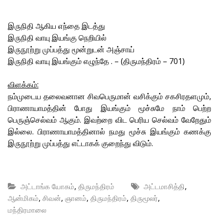
இருநிதி ஆகிய எந்தை இடத்து
இருநிதி வாயு இயங்கு நெறியில்
இருநூற்று முப்பத்து மூன்றுடன் அஞ்சாய்
இருநிதி வாயு இயங்கும் எழுந்தே . – (திருமந்திரம் – 701)
விளக்கம்:
நம்முடைய தலைவனான சிவபெருமான் வசிக்கும் சகசிரதளமும்,
பிராணாயாமத்தின் போது இயங்கும் மூச்சுமே நாம் பெற்ற
பெருஞ்செல்வம் ஆகும். இவற்றை விட பெரிய செல்வம் வேறேதும்
இல்லை. பிராணாயாமத்தினால் நமது மூச்சு இயங்கும் கணக்கு
இருநூற்று முப்பத்து எட்டாகக் குறைந்து விடும்.
,
,
அட்டாங்க யோகம்
திருமந்திரம்
அட்டமாசித்தி
,
,
,
,
,
ஆன்மிகம்
சிவன்
ஞானம்
திருமந்திரம்
திருமூலர்
மந்திரமாலை