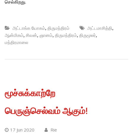
செல்கிறது.
,
,
அட்டாங்க யோகம்
திருமந்திரம்
அட்டமாசித்தி
,
,
,
,
,
ஆன்மிகம்
சிவன்
ஞானம்
திருமந்திரம்
திருமூலர்
மந்திரமாலை
மூச்சுக்காற்றே
பெருஞ்செல்வம் ஆகும்!
17 Jun 2020
Rie