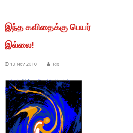
இந்த கவிதைக்கு பெயர்
இல்லை!
13 Nov 2010
Rie