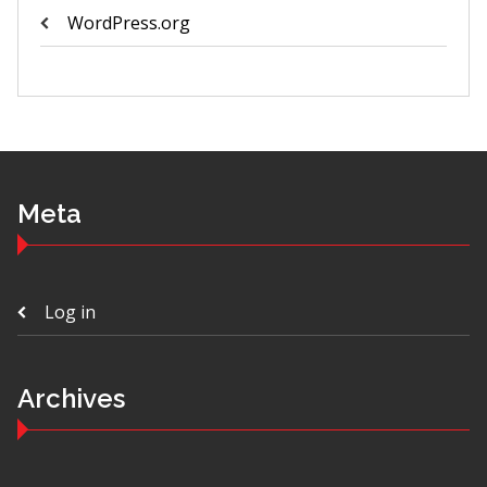
WordPress.org
Meta
Log in
Archives