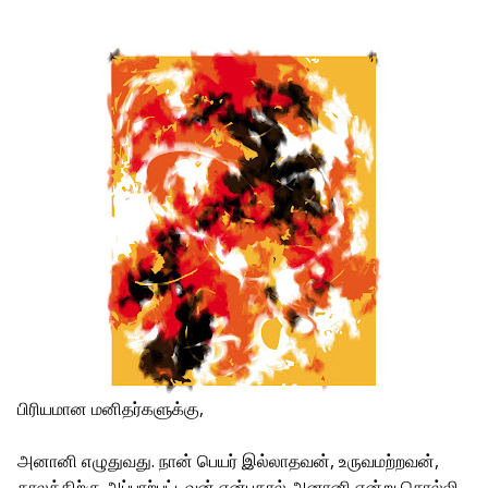
பிரியமான மனிதர்களுக்கு,
அனானி எழுதுவது. நான் பெயர் இல்லாதவன், உருவமற்றவன்,
காலத்திற்கு அப்பாற்பட்டவன் என்பதால் அனானி என்று சொல்லி