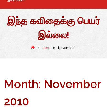
இந்த கவிதைக்கு பெயர்
இல்லை!
»
»
2010
November
Month:
November
2010