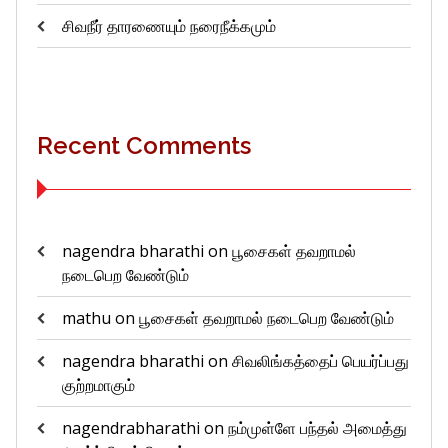
சிவநீர் தாரணையும் நரைநீக்கமும்
Recent Comments
nagendra bharathi
on
பூசைகள் தவறாமல்
நடைபெற வேண்டும்
mathu
on
பூசைகள் தவறாமல் நடைபெற வேண்டும்
nagendra bharathi
on
சிவலிங்கத்தைப் பெயர்ப்பது
குற்றமாகும்
nagendrabharathi
on
நம்முள்ளே பந்தல் அமைத்து