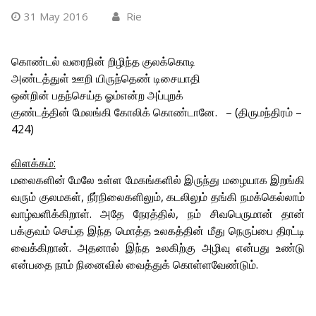
31 May 2016
Rie
கொண்டல் வரைநின் றிழிந்த குலக்கொடி
அண்டத்துள் ஊறி யிருந்தெண் டிசையாதி
ஒன்றின் பதந்செய்த ஓம்என்ற அப்புறக்
குண்டத்தின் மேலங்கி கோலிக் கொண்டானே. – (திருமந்திரம் –
424)
விளக்கம்:
மலைகளின் மேலே உள்ள மேகங்களில் இருந்து மழையாக இறங்கி
வரும் குலமகள், நீர்நிலைகளிலும், கடலிலும் தங்கி நமக்கெல்லாம்
வாழ்வளிக்கிறாள். அதே நேரத்தில், நம் சிவபெருமான் தான்
பக்குவம் செய்த இந்த மொத்த உலகத்தின் மீது நெருப்பை திரட்டி
வைக்கிறான். அதனால் இந்த உலகிற்கு அழிவு என்பது உண்டு
என்பதை நாம் நினைவில் வைத்துக் கொள்ளவேண்டும்.