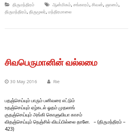
,
,
,
,
திருமந்திரம்
ஆன்மிகம்
சங்காரம்
சிவன்
ஞானம்
,
,
திருமந்திரம்
திருமூலர்
மந்திரமாலை
சிவபெருமானின் வல்லமை
30 May 2016
Rie
பதஞ்செய்யும் பாரும் பனிவரை எட்டும்
உதஞ்செய்யும் ஏழ்கடல் ஓதம் முதலாங்
குதஞ்செய்யும் அங்கி கொளுவியா காசம்
விதஞ்செய்யும் நெஞ்சில் வியப்பில்லை தானே. – (திருமந்திரம் –
423)