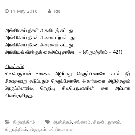
11 May 2016
Rie
அங்கிசெய் தீசன் அகலிடஞ் சுட்டது
அங்கிசெய் தீசன் அலைகடற் சுட்டது
அங்கிசெய் தீசன் அசுரரைச் சுட்டது
அங்கியவ் வீசற்குக் கைஅம்பு தானே. – (திருமந்திரம் – 421)
விளக்கம்:
சிவபெருமான் உலகை அழிப்பது நெருப்பினாலே. கடல் நீர்
மிகாதவாறு தடுப்பதும் நெருப்பினாலே. அசுரர்களை அழித்ததும்
நெருப்பினாலே. நெருப்பு சிவபெருமானின் கை அம்பாக
விளங்குகிறது.
,
,
,
,
திருமந்திரம்
ஆன்மிகம்
சங்காரம்
சிவன்
ஞானம்
,
,
திருமந்திரம்
திருமூலர்
மந்திரமாலை