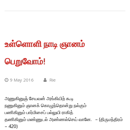
உள்ளொளி நாடி ஞானம்
பெறுவோம்!
9 May 2016
Rie
அணுகினுஞ் சேயவன் அங்கியிற் கூடி
நணுகினும் ஞானக் கொழுந்தொன்று நல்கும்
பணிகினும் பார்மிசைப் பல்லுயி ராகித்
தணிகினும் மண்ணுடல் அண்ணல்செய் வானே. – (திருமந்திரம்
– 420)