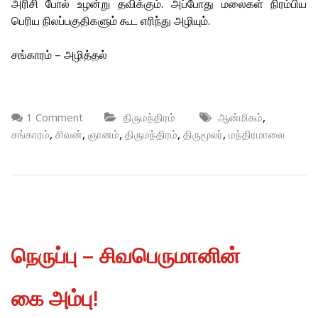
அரிசி போல் உழன்று தவிக்கும். அப்போது மலைகள் நிரம்பிய
பெரிய நிலப்பகுதிகளும் கூட எரிந்து அழியும்.
சங்காரம் – அழித்தல்
,
1 Comment
திருமந்திரம்
ஆன்மிகம்
,
,
,
,
,
சங்காரம்
சிவன்
ஞானம்
திருமந்திரம்
திருமூலர்
மந்திரமாலை
நெருப்பு – சிவபெருமானின்
கை அம்பு!