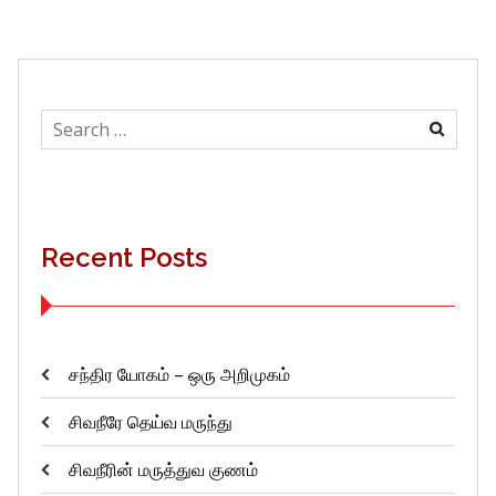
Search
for:
Recent Posts
சந்திர யோகம் – ஒரு அறிமுகம்
சிவநீரே தெய்வ மருந்து
சிவநீரின் மருத்துவ குணம்