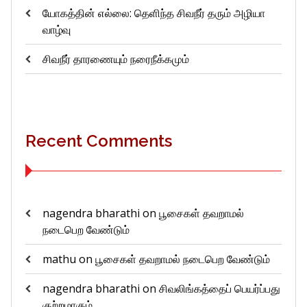
யோகத்தின் எல்லை: தெளிந்த சிவநீர் தரும் அழியா
வாழ்வு
சிவநீர் தாரணையும் நரைநீக்கமும்
Recent Comments
nagendra bharathi
on
பூசைகள் தவறாமல்
நடைபெற வேண்டும்
mathu
on
பூசைகள் தவறாமல் நடைபெற வேண்டும்
nagendra bharathi
on
சிவலிங்கத்தைப் பெயர்ப்பது
குற்றமாகும்