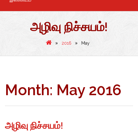
அழிவு நிச்சயம்!
»
»
2016
May
Month:
May 2016
அழிவு நிச்சயம்!