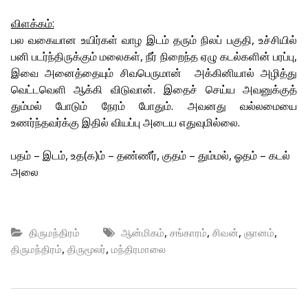
விளக்கம்:
பல வகையான உயிர்கள் வாழ இடம் தரும் நிலப் பகுதி, உச்சியில்
பனி படர்ந்திருக்கும் மலைகள், நீர் நிறைந்த ஏழு கடல்களின் பரப்பு,
இவை அனைத்தையும் சிவபெருமான் அக்கினியால் அழித்து
வெட்டவெளி ஆக்கி விடுவான். இதைச் செய்ய அவனுக்குத்
தும்மல் போடும் நேரம் போதும். அவனது வல்லமையை
உணர்ந்தவர்க்கு இதில் வியப்பு அடைய எதுவுமில்லை.
பதம் – இடம், உத(க)ம் – தண்ணீர், குதம் – தும்மல், ஓதம் – கடல்
அலை
,
,
,
,
திருமந்திரம்
ஆன்மிகம்
சங்காரம்
சிவன்
ஞானம்
,
,
திருமந்திரம்
திருமூலர்
மந்திரமாலை