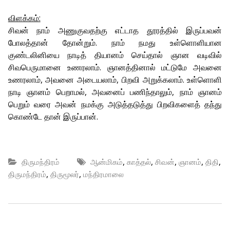
விளக்கம்:
சிவன் நாம் அணுகுவதற்கு எட்டாத தூரத்தில் இருப்பவன்
போலத்தான் தோன்றும். நாம் நமது உள்ளொளியான
குண்டலினியை நாடித் தியானம் செய்தால் ஞான வடிவில்
சிவபெருமானை உணரலாம். ஞானத்தினால் மட்டுமே அவனை
உணரலாம், அவனை அடையலாம், பிறவி அறுக்கலாம். உள்ளொளி
நாடி ஞானம் பெறாமல், அவனைப் பணிந்தாலும், நாம் ஞானம்
பெறும் வரை அவன் நமக்கு அடுத்தடுத்து பிறவிகளைத் தந்து
கொண்டே தான் இருப்பான்.
,
,
,
,
,
திருமந்திரம்
ஆன்மிகம்
காத்தல்
சிவன்
ஞானம்
திதி
,
,
திருமந்திரம்
திருமூலர்
மந்திரமாலை