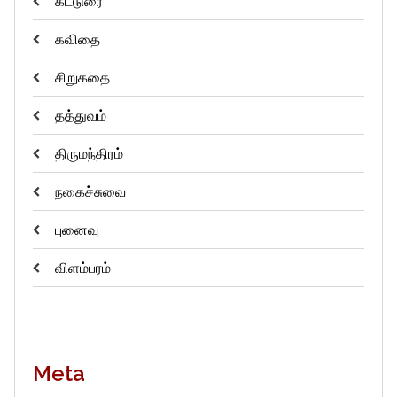
கட்டுரை
கவிதை
சிறுகதை
தத்துவம்
திருமந்திரம்
நகைச்சுவை
புனைவு
விளம்பரம்
Meta