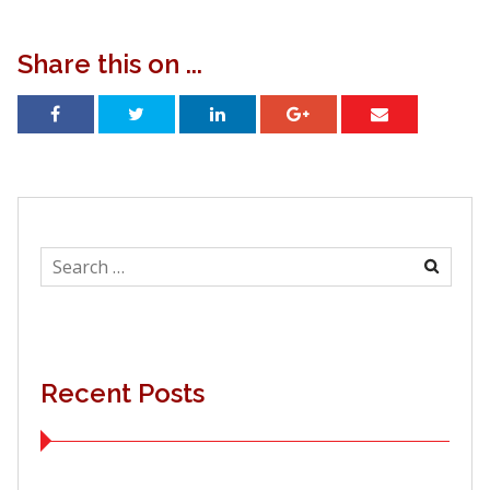
Share this on ...
Search
for:
Recent Posts