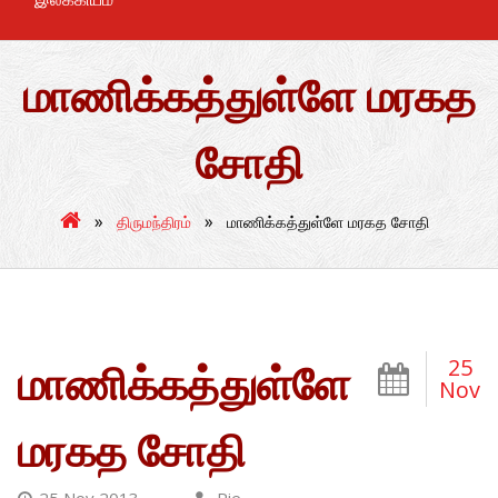
மாணிக்கத்துள்ளே மரகத
சோதி
»
»
திருமந்திரம்
மாணிக்கத்துள்ளே மரகத சோதி
25
மாணிக்கத்துள்ளே
Nov
மரகத சோதி