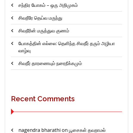
சந்திர யோகம் – ஒரு அறிமுகம்
சிவநீரே தெய்வ மருந்து
சிவநீரின் மருத்துவ குணம்
யோகத்தின் எல்லை: தெளிந்த சிவநீர் தரும் அழியா
வாழ்வு
சிவநீர் தாரணையும் நரைநீக்கமும்
Recent Comments
nagendra bharathi
on
பூசைகள் தவறாமல்