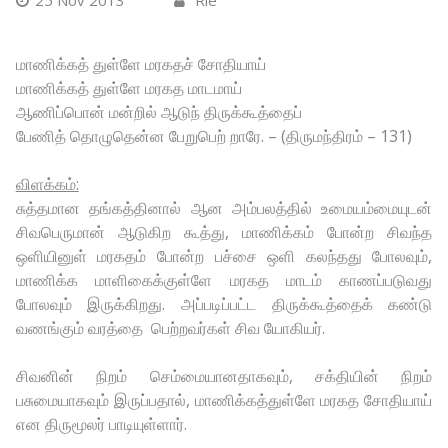
25 Nov 2013
Rie
மாணிக்கத் துள்ளே மரகதச் சோதியாய்
மாணிக்கத் துள்ளே மரகத மாடமாய்
ஆணிப்பொன் மன்றில் ஆடுந் திருக்கூத்தைப்
பேணித் தொழுதென்ன பேறுபெற் றாரே. – (திருமந்திரம் – 131)
விளக்கம்:
சுத்தமான தங்கத்தினால் ஆன அம்பலத்தில் உமையம்மையுடன்
சிவபெருமான் ஆடுகிற கூத்து, மாணிக்கம் போன்ற சிவந்த
ஒளியினுள் மரகதம் போன்ற பச்சை ஒளி கலந்தது போலவும்,
மாணிக்க மாளிகைக்குள்ளே மரகத மாடம் காணப்படுவது
போலவும் இருக்கிறது. அப்படிப்பட்ட திருக்கூத்தைக் கண்டு
வணங்கும் வரத்தை பெற்றவர்கள் சிவ யோகியர்.
சிவனின் நிறம் செம்மையானதாகவும், சக்தியின் நிறம்
பசுமையாகவும் இருப்பதால், மாணிக்கத்துள்ளே மரகத சோதியாய்
என திருமூலர் பாடியுள்ளார்.