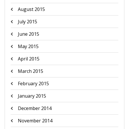
August 2015
July 2015
June 2015
May 2015
April 2015
March 2015
February 2015
January 2015
December 2014
November 2014