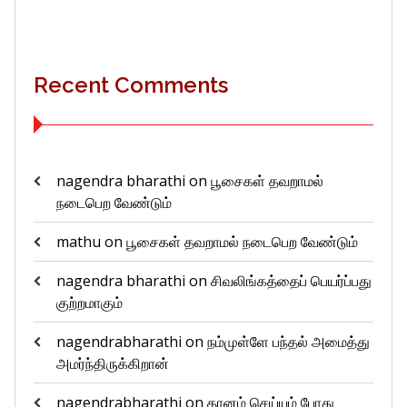
Recent Comments
nagendra bharathi
on
பூசைகள் தவறாமல்
நடைபெற வேண்டும்
mathu
on
பூசைகள் தவறாமல் நடைபெற வேண்டும்
nagendra bharathi
on
சிவலிங்கத்தைப் பெயர்ப்பது
குற்றமாகும்
nagendrabharathi
on
நம்முள்ளே பந்தல் அமைத்து
அமர்ந்திருக்கிறான்
nagendrabharathi
on
தானம் செய்யும் போது