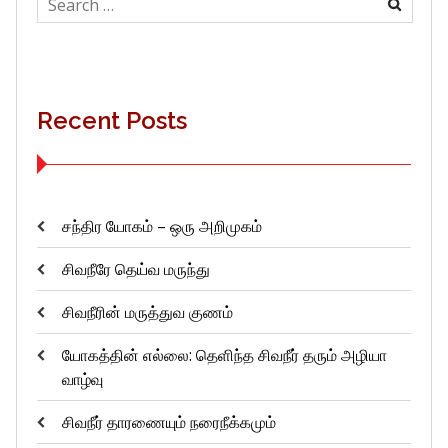
for:
Recent Posts
சந்திர யோகம் – ஒரு அறிமுகம்
சிவநீரே தெய்வ மருந்து
சிவநீரின் மருத்துவ குணம்
யோகத்தின் எல்லை: தெளிந்த சிவநீர் தரும் அழியா
வாழ்வு
சிவநீர் தாரணையும் நரைநீக்கமும்