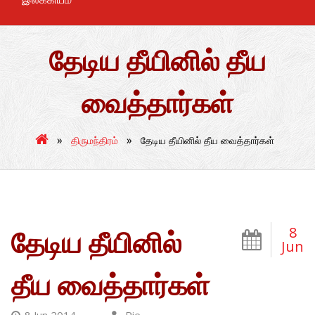
தேடிய தீயினில் தீய
வைத்தார்கள்
»
»
திருமந்திரம்
தேடிய தீயினில் தீய வைத்தார்கள்
8
தேடிய தீயினில்
Jun
தீய வைத்தார்கள்