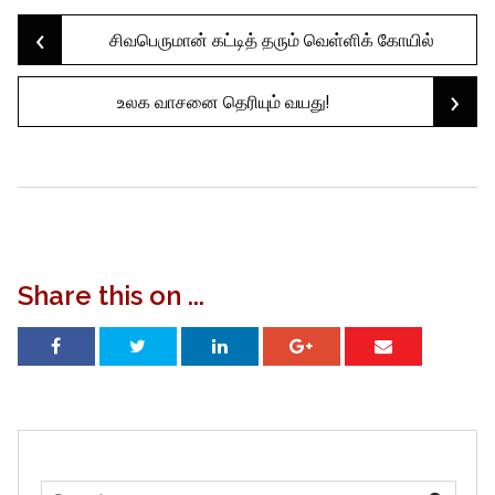
‹
Post
சிவபெருமான் கட்டித் தரும் வெள்ளிக் கோயில்
›
உலக வாசனை தெரியும் வயது!
navigation
Share this on ...
Search