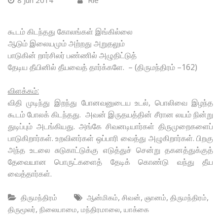
8 Jun 2014
Rie
கூடம் கிடந்தது கோலங்கள் இங்கில்லை
ஆடும் இலையமும் அற்றது அறுதலும்
பாடுகின் றார்சிலர் பண்ணில் அழுதிட்டுத்
தேடிய தீயினில் தீயவைத் தார்க்களே. – (திருமந்திரம் –162)
விளக்கம்:
விதி முடிந்து இறந்து போனவனுடைய உடல், பொலிவை இழந்த
கூடம் போலக் கிடந்தது. அவன் இருதயத்தின் சீரான லயம் நின்று
துடிப்பும் அடங்கியது. அங்கே சிவனடியார்கள் திருமுறைகளைப்
பாடுகிறார்கள். உறவினர்கள் ஒப்பாரி வைத்து அழுகிறார்கள். பிறகு
அந்த உடலை சுடுகாட்டுக்கு எடுத்துச் சென்று தகனத்துக்குத்
தேவையான பொருட்களைத் தேடிக் கொண்டு வந்து தீய
வைத்தார்கள்.
,
,
,
,
திருமந்திரம்
ஆன்மிகம்
சிவன்
ஞானம்
திருமந்திரம்
,
,
,
திருமூலர்
நிலையாமை
மந்திரமாலை
யாக்கை