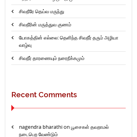
சிவநீரே தெய்வ மருந்து
சிவநீரின் மருத்துவ குணம்
யோகத்தின் எல்லை: தெளிந்த சிவநீர் தரும் அழியா
வாழ்வு
சிவநீர் தாரணையும் நரைநீக்கமும்
Recent Comments
nagendra bharathi
on
பூசைகள் தவறாமல்
நடைபெற வேண்டும்