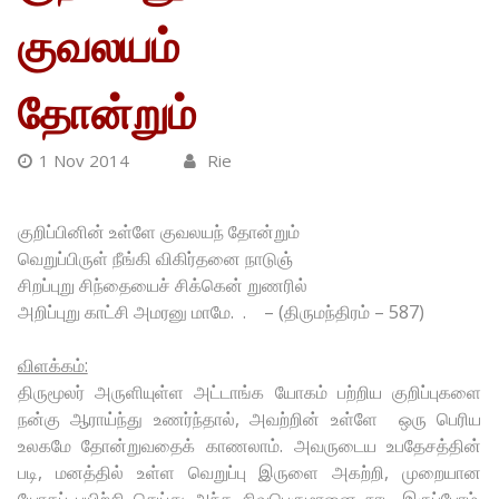
குவலயம்
தோன்றும்
1 Nov 2014
Rie
குறிப்பினின் உள்ளே குவலயந் தோன்றும்
வெறுப்பிருள் நீங்கி விகிர்தனை நாடுஞ்
சிறப்புறு சிந்தையைச் சிக்கென் றுணரில்
அறிப்புறு காட்சி அமரனு மாமே. . – (திருமந்திரம் – 587)
விளக்கம்:
திருமூலர் அருளியுள்ள அட்டாங்க யோகம் பற்றிய குறிப்புகளை
நன்கு ஆராய்ந்து உணர்ந்தால், அவற்றின் உள்ளே ஒரு பெரிய
உலகமே தோன்றுவதைக் காணலாம். அவருடைய உபதேசத்தின்
படி, மனத்தில் உள்ள வெறுப்பு இருளை அகற்றி, முறையான