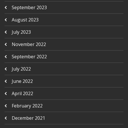
September 2023
August 2023
July 2023
November 2022
September 2022
July 2022
June 2022
April 2022
February 2022
December 2021