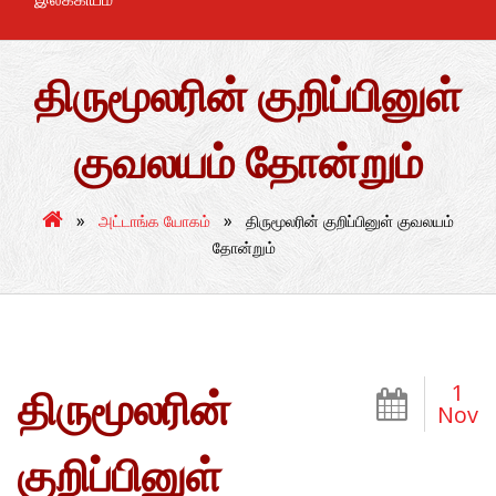
திருமூலரின் குறிப்பினுள்
குவலயம் தோன்றும்
»
»
அட்டாங்க யோகம்
திருமூலரின் குறிப்பினுள் குவலயம்
தோன்றும்
1
திருமூலரின்
Nov
குறிப்பினுள்