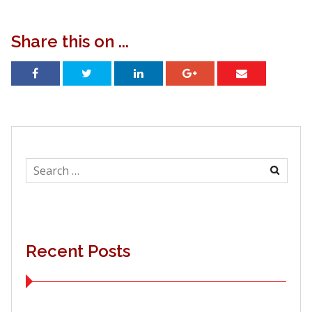
Share this on ...
Search
for:
Recent Posts