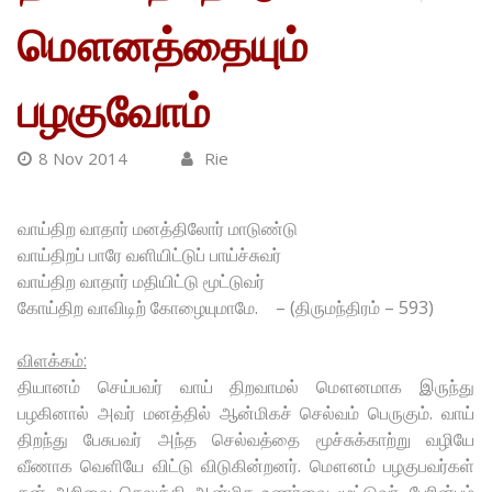
மௌனத்தையும்
பழகுவோம்
8 Nov 2014
Rie
வாய்திற வாதார் மனத்திலோர் மாடுண்டு
வாய்திறப் பாரே வளியிட்டுப் பாய்ச்சுவர்
வாய்திற வாதார் மதியிட்டு மூட்டுவர்
கோய்திற வாவிடிற் கோழையுமாமே. – (திருமந்திரம் – 593)
விளக்கம்:
தியானம் செய்பவர் வாய் திறவாமல் மௌனமாக இருந்து
பழகினால் அவர் மனத்தில் ஆன்மிகச் செல்வம் பெருகும். வாய்
திறந்து பேசுபவர் அந்த செல்வத்தை மூச்சுக்காற்று வழியே
வீணாக வெளியே விட்டு விடுகின்றனர். மௌனம் பழகுபவர்கள்