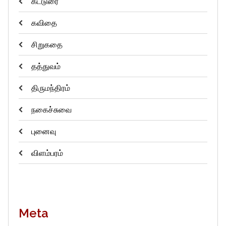
கட்டுரை
கவிதை
சிறுகதை
தத்துவம்
திருமந்திரம்
நகைச்சுவை
புனைவு
விளம்பரம்
Meta