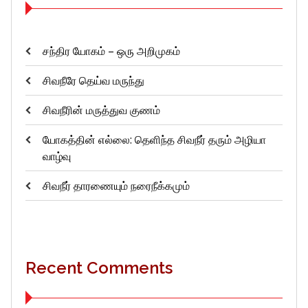
சந்திர யோகம் – ஒரு அறிமுகம்
சிவநீரே தெய்வ மருந்து
சிவநீரின் மருத்துவ குணம்
யோகத்தின் எல்லை: தெளிந்த சிவநீர் தரும் அழியா
வாழ்வு
சிவநீர் தாரணையும் நரைநீக்கமும்
Recent Comments