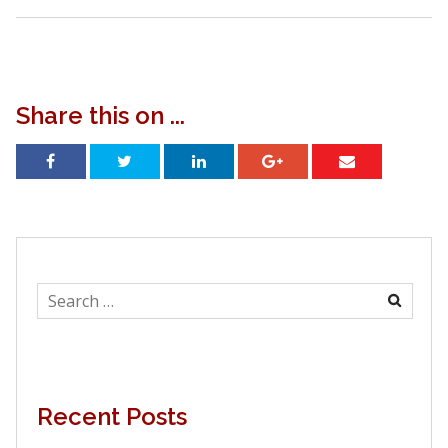
Share this on ...
Search
for:
Recent Posts