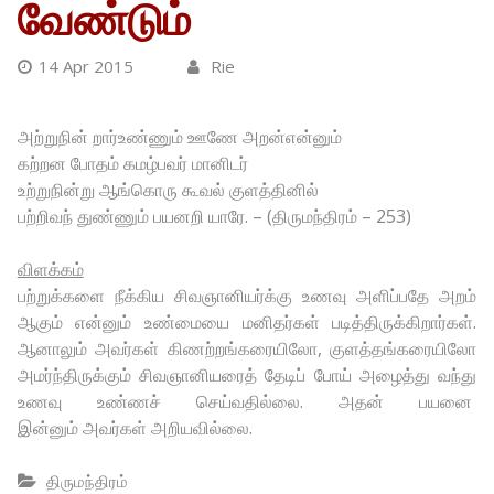
வேண்டும்
14 Apr 2015
Rie
அற்றுநின் றார்உண்ணும் ஊணே அறன்என்னும்
கற்றன போதம் கமழ்பவர் மானிடர்
உற்றுநின்று ஆங்கொரு கூவல் குளத்தினில்
பற்றிவந் துண்ணும் பயனறி யாரே. – (திருமந்திரம் – 253)
விளக்கம்
பற்றுக்களை நீக்கிய சிவஞானியர்க்கு உணவு அளிப்பதே அறம்
ஆகும் என்னும் உண்மையை மனிதர்கள் படித்திருக்கிறார்கள்.
ஆனாலும் அவர்கள் கிணற்றங்கரையிலோ, குளத்தங்கரையிலோ
அமர்ந்திருக்கும் சிவஞானியரைத் தேடிப் போய் அழைத்து வந்து
உணவு உண்ணச் செய்வதில்லை. அதன் பயனை
இன்னும் அவர்கள் அறியவில்லை.
திருமந்திரம்