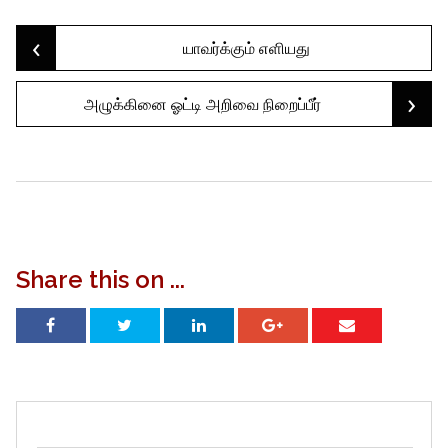
‹
Post
யாவர்க்கும் எளியது
›
அழுக்கினை ஓட்டி அறிவை நிறைப்பீர்
navigation
Share this on ...