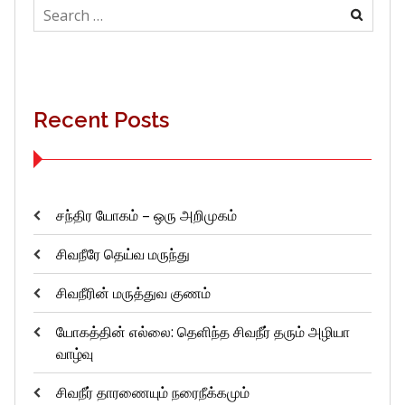
Search
for:
Recent Posts
சந்திர யோகம் – ஒரு அறிமுகம்
சிவநீரே தெய்வ மருந்து
சிவநீரின் மருத்துவ குணம்
யோகத்தின் எல்லை: தெளிந்த சிவநீர் தரும் அழியா
வாழ்வு
சிவநீர் தாரணையும் நரைநீக்கமும்