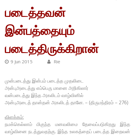
படைத்தவன்
இன்பத்தையும்
படைத்திருக்கிறான்
9 Jun 2015
Rie
முன்படைத்து இன்பம் படைத்த முதலிடை
அன்புஅடைத்து எம்பெரு மானை அறிகிலார்
வன்படைத்து இந்த அகலிடம் வாழ்வினில்
அன்புஅடைத் தான்தன் அகலிடத் தானே. – (திருமந்திரம் – 276)
விளக்கம்:
நமக்கெல்லாம் மிகுந்த மனவலிமை தேவைப்படுகிறது இந்த
வாழ்வினை நடத்துவதற்கு. இந்த உலகத்தைப் படைத்த இறைவன்