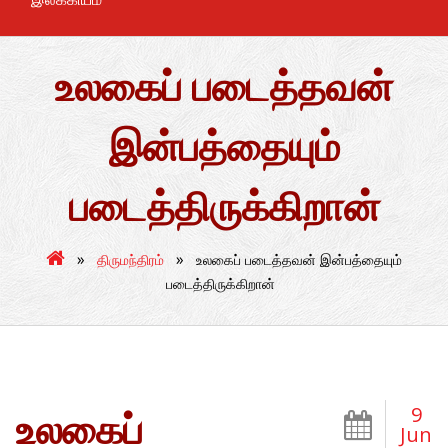
உலகைப் படைத்தவன்
இன்பத்தையும்
படைத்திருக்கிறான்
»
»
திருமந்திரம்
உலகைப் படைத்தவன் இன்பத்தையும்
படைத்திருக்கிறான்
9
உலகைப்
Jun