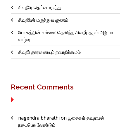
சிவநீரே தெய்வ மருந்து
சிவநீரின் மருத்துவ குணம்
யோகத்தின் எல்லை: தெளிந்த சிவநீர் தரும் அழியா
வாழ்வு
சிவநீர் தாரணையும் நரைநீக்கமும்
Recent Comments
nagendra bharathi
on
பூசைகள் தவறாமல்
நடைபெற வேண்டும்