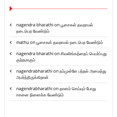
nagendra bharathi
on
பூசைகள் தவறாமல்
நடைபெற வேண்டும்
mathu
on
பூசைகள் தவறாமல் நடைபெற வேண்டும்
nagendra bharathi
on
சிவலிங்கத்தைப் பெயர்ப்பது
குற்றமாகும்
nagendrabharathi
on
நம்முள்ளே பந்தல் அமைத்து
அமர்ந்திருக்கிறான்
nagendrabharathi
on
தானம் செய்யும் போது
ஈசனை நினைக்க வேண்டும்