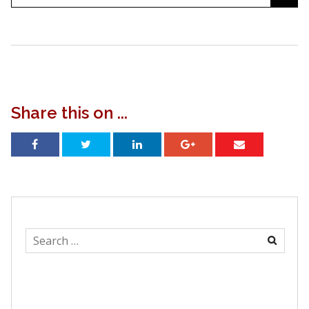
navigation
Share this on ...
Search
for: