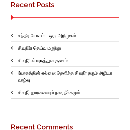
Recent Posts
சந்திர யோகம் – ஒரு அறிமுகம்
சிவநீரே தெய்வ மருந்து
சிவநீரின் மருத்துவ குணம்
யோகத்தின் எல்லை: தெளிந்த சிவநீர் தரும் அழியா
வாழ்வு
சிவநீர் தாரணையும் நரைநீக்கமும்
Recent Comments