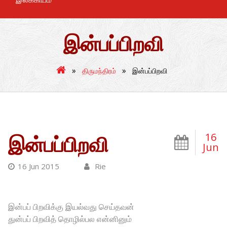
இன்பப்பிறவி
»
»
திருமந்திரம்
இன்பப்பிறவி
16
இன்பப்பிறவி
Jun
16 Jun 2015
Rie
இன்பப் பிறவிக்கு இயல்வது செய்தவன்
துன்பப் பிறவித் தொழில்பல என்னினும்