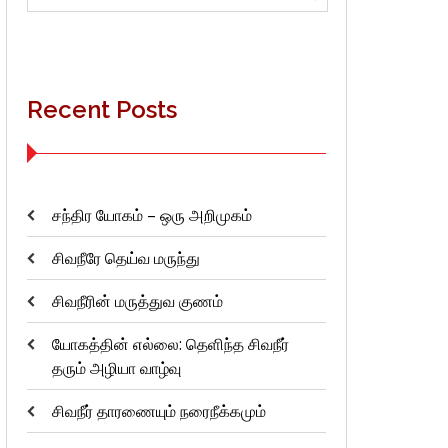
for:
Recent Posts
சந்திர யோகம் – ஒரு அறிமுகம்
சிவநீரே தெய்வ மருந்து
சிவநீரின் மருத்துவ குணம்
யோகத்தின் எல்லை: தெளிந்த சிவநீர்
தரும் அழியா வாழ்வு
சிவநீர் தாரணையும் நரைநீக்கமும்