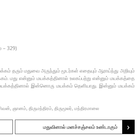
் – 329)
க்கம் தரும் மதுவை அருந்தும் மூடர்கள் எதையும் ஆராய்ந்து அறியும்
்கம். மது என்னும் மயக்கத்தினால் உலகப்பற்று என்னும் மயக்கத்தை
ு மயக்கத்தினால் இன்னொரு மயக்கம் தெளியாது. இன்னும் மயக்கம்
,
,
,
,
சிவன்
ஞானம்
திருமந்திரம்
திருமூலர்
மந்திரமாலை
›
மதுவினால் மனச்சஞ்சலம் உண்டாகும்