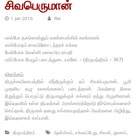
சிவபெருமான்
1 Jan 2016
Rie
மால்போ தகனென்னும் வண்மைக்கிங் காங்காரங்
கால்போதம் கையினோ டந்தரச் சக்கர
மேல்போக வெள்ளி மலைஅம ராபதி
பார்ப்போக மேழும் படைத்துடை யானே. – (திருமந்திரம் – 367)
விளக்கம்:
திருக்கயிலாயத்தில் வீற்றிருக்கும் நம் சிவபெருமான், பூமி
முதலிய ஏழு உலகங்களைப் படைத்தான். அவற்றை நிலை
நிறுத்தும் பொருட்டு திருமாலுக்குச் சக்கரம் தந்து அருளினான்.
இவ்வுலகில் உள்ள தீயவர்கள் அகங்காரத்தோடு தீச்செயல்களைச்
செய்தால், திருமால் தனது சக்கராயுதத்தால் அவர்களை அழித்து,
இவ்வுலகைக் காப்பான்.
,
,
,
,
திருமந்திரம்
ஆன்மிகம்
சக்கரப்பேறு
சிவன்
ஞானம்