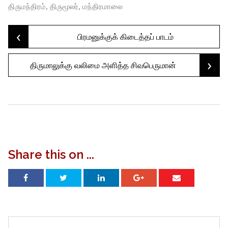
,
,
திருமந்திரம்
திருமூலர்
மந்திரமாலை
‹
Post
பிரமனுக்குக் கிடைத்தப் பாடம்
›
திருமாலுக்கு வலிமை அளித்த சிவபெருமான்
navigation
Share this on ...