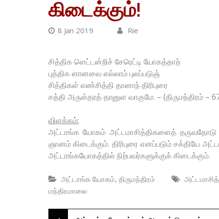
கிடைக்கும்!
8 Jan 2019
Rie
சித்திக ளெட்டன்றிச் சேரெட்டி யோகத்தாற்
புத்திக ளானவை எல்லாம் புலப்படுஞ்
சித்திகள் எண்சித்தி தானாந் திரிபுரை
சத்தி அருள்தரத் தானுள வாகுமே. – (திருமந்திரம் – 6
விளக்கம்:
அட்டாங்க யோகம் அட்டமாசித்திகளைத் தருவதோடு நி
ஞானம் கிடைக்கும். திரிபுரை எனப்படும் சக்தியே அட்
அட்டாங்கயோகத்தில் நிற்பவர்களுக்குக் கிடைக்கும்.
,
அட்டாங்க யோகம்
திருமந்திரம்
அட்டமாசித்
மந்திரமாலை