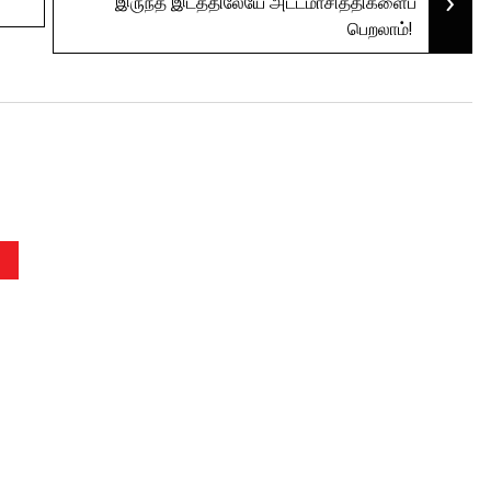
›
இருந்த இடத்திலேயே அட்டமாசித்திகளைப்
பெறலாம்!