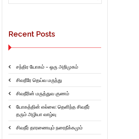
for:
Recent Posts
சந்திர யோகம் – ஒரு அறிமுகம்
சிவநீரே தெய்வ மருந்து
சிவநீரின் மருத்துவ குணம்
யோகத்தின் எல்லை: தெளிந்த சிவநீர்
தரும் அழியா வாழ்வு
சிவநீர் தாரணையும் நரைநீக்கமும்