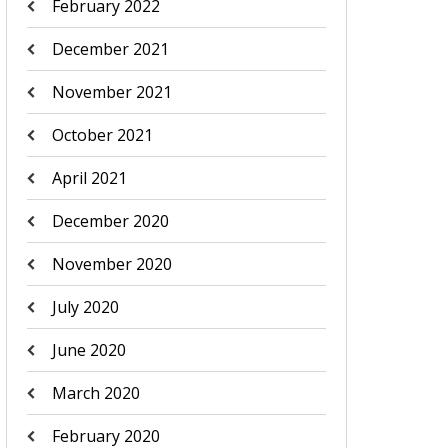
February 2022
December 2021
November 2021
October 2021
April 2021
December 2020
November 2020
July 2020
June 2020
March 2020
February 2020