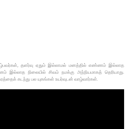
ழ்பவர்கள், தளர்வு ஏதும் இல்லாமல் மனத்தில் எண்ணம் இல்லாத
 இல்லாத நிலையில் சிவம் நமக்கு அந்நியமாகத் தெரியாது.
த்தைக் கடந்து பல யுகங்கள் உயர்வுடன் வாழ்வார்கள்.