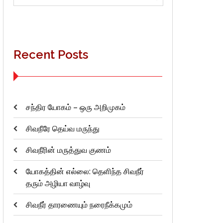
for:
Recent Posts
சந்திர யோகம் – ஒரு அறிமுகம்
சிவநீரே தெய்வ மருந்து
சிவநீரின் மருத்துவ குணம்
யோகத்தின் எல்லை: தெளிந்த சிவநீர்
தரும் அழியா வாழ்வு
சிவநீர் தாரணையும் நரைநீக்கமும்