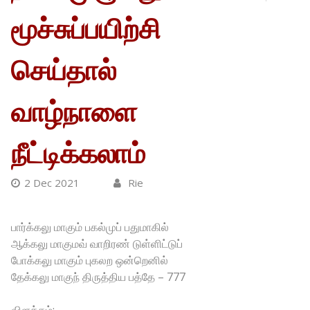
மூச்சுப்பயிற்சி
செய்தால்
வாழ்நாளை
நீட்டிக்கலாம்
2 Dec 2021
Rie
பார்க்கலு மாகும் பகல்முப் பதுமாகில்
ஆக்கலு மாகுமவ் வாறிரண் டுள்ளிட்டுப்
போக்கலு மாகும் புகலற ஒன்றெனில்
தேக்கலு மாகுந் திருத்திய பத்தே – 777