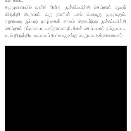
விளக்கம்:
சுழுமுனையில் ஒன்றி நின்று மூச்சுப்பயிற்சி செய்தால் ஆயுள்
விருத்தி பெறலாம். ஒரு நாளின் பகல் பொழுது முழுவதும்,
அதாவது முப்பது நாழிகைக் காலம் தொடர்ந்து மூச்சுப்பயிற்சி
செய்தால் நம்முடைய வாழ்நாளை நீடிக்கச் செய்யலாம். நம்முடைய
உடல் திருத்திய வயலைப் போல ஒழுங்கு பெறுவதைக் காணலாம்.