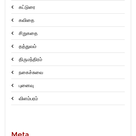
கட்டுரை
கவிதை
சிறுகதை
தத்துவம்
திருமந்திரம்
நகைச்சுவை
புனைவு
விளம்பரம்
Meta