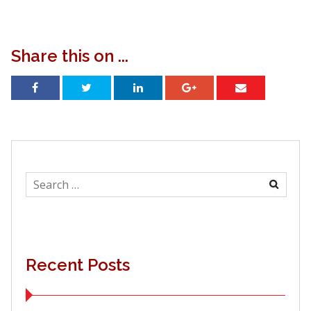
Share this on ...
Search
for:
Recent Posts