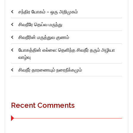
சந்திர யோகம் – ஒரு அறிமுகம்
சிவநீரே தெய்வ மருந்து
சிவநீரின் மருத்துவ குணம்
யோகத்தின் எல்லை: தெளிந்த சிவநீர் தரும் அழியா
வாழ்வு
சிவநீர் தாரணையும் நரைநீக்கமும்
Recent Comments