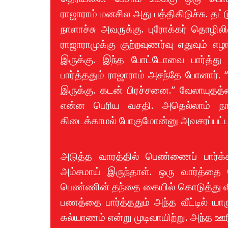
ராஜாராம் மனசில அது பத்திகிடுச்சு. தட்
நாளாச்சு அவருக்கு. புரோக்கர் தொழிலி
ராஜாராமுக்கு குற்றவுணர்வு எதுவும் 
இருக்கு. இந்த போட்டோவை பார்த்து 
பார்த்ததும் ராஜாராம் அசந்தே போனார்.
இருக்கு. கடன் பிரச்சனை.” வேலாயுத
என்ன பெரிய வசதி. அதெல்லாம் நான
கிடைக்காமல் போகுமோன்னு அவசரப்பட்டா
அடுத்த வாரத்தில் பெண்ணைப் பார்க்
அம்சமாய் இருந்தாள். ஒரு வார்த்தை
பெண்ணின் தந்தை கையில் கொடுத்து விட்
பணத்தை பார்த்ததும் அந்த வீட்டில் யா
கல்யாணம் என்று முடிவாயிற்று. அந்த ஊ