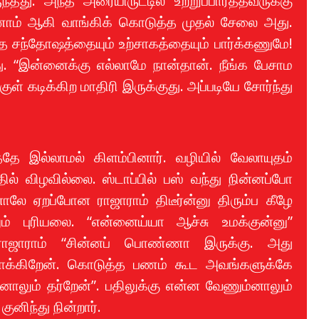
ு. அந்த அரையிருட்டில் உற்றுப்பார்த்தவருக்கு
ாணாம் ஆகி வாங்கிக் கொடுத்த முதல் சேலை அது.
 சந்தோஷத்தையும் உற்சாகத்தையும் பார்க்கணுமே!
து. “இன்னைக்கு எல்லாமே நான்தான். நீங்க பேசாம
ுள் கடிக்கிற மாதிரி இருக்குது. அப்படியே சோர்ந்து
த்தே இல்லாமல் கிளம்பினார். வழியில் வேலாயுதம்
ில் விழவில்லை. ஸ்டாப்பில் பஸ் வந்து நின்னப்போ
ாலே ஏறப்போன ராஜாராம் திடீர்ன்னு திரும்ப கீழே
னும் புரியலை. “என்னைய்யா ஆச்சு உமக்குன்னு”
 ராஜாராம் “சின்னப் பொண்ணா இருக்கு. அது
ாக்கிறேன். கொடுத்த பணம் கூட அவங்களுக்கே
னாலும் தர்றேன்”. பதிலுக்கு என்ன வேணும்னாலும்
னிந்து நின்றார்.