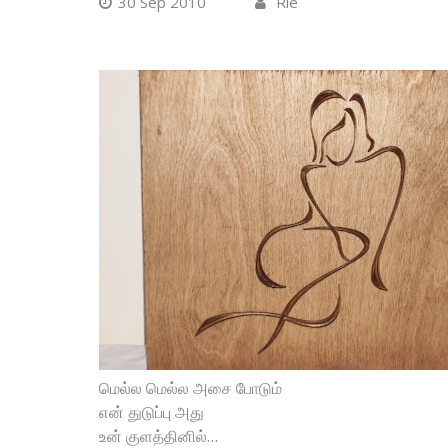
30 Sep 2010
Rie
மெல்ல மெல்ல அசை போடும்
என் துடுப்பு அது
உன் குளத்தினில்…