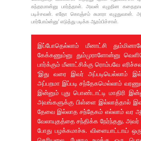
சுந்தரமான்னு பார்த்தாள். அவன் எழுதின கதைதான்
படிச்சவன். எதோ கொஞ்சம் சுமாரா எழுதுவான். அ
பார்போம்ன்னு’ எடுத்து படிக்க ஆரம்பிச்சாள்.
இப்போதெல்லாம் மீனாட்சி தும்மினால
கேக்கணும்னு தும்முராளோன்னு வெளியெ
பார்க்கும் மீனாட்சிக்கு ரொம்பவே எரிச
‘இது வரை இவர் அப்படியெல்லாம் இல்
அப்பறமா இப்படி சந்தேகமெல்லாம் வரணும
இன்னும் புது பொண்டாட்டி மாதிரி இ
அவங்களுக்கு பிள்ளை இல்லாத்தால் 
தேவை இல்லாத சந்தேகம் எல்லாம் வர ஆரம
வேலாயுதத்தை சந்திக்க நேர்ந்தது. அவர்
போது பழக்கமாச்சு. விளையாட்டாய் ஒர
தெரியலை. பேசாம உமக்கு ஒரு பொண