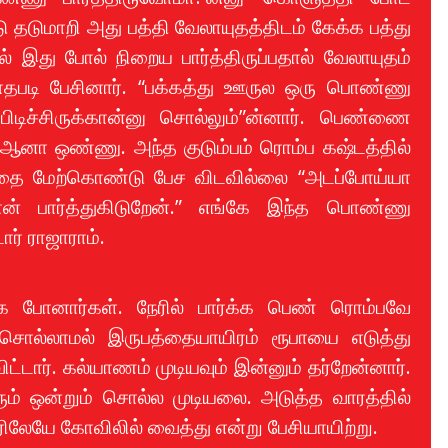
டு தடுமாறி அது பத்தி வேலாயுதத்திடம் கேக்க பத்து
ல் இது போல் நிறைய பார்த்திருப்பதால் வேலாயுதம்
எழாதபடி பேசினார். “பக்கத்து ஊருல ஒரு பொண்ணு
பிடிச்சிருக்கான்னு சொல்லும்”ன்னார். பெண்ணை
 “ஆனா ஒண்ணு. அந்த குடும்பம் ரொம்ப கஷ்டத்தில்
த்தை மேற்கொண்டு பேச விடவில்லை “அடப்போய்யா
் பார்த்துகிடுறேன்.” எங்கே இந்த பொண்ணு
ர் ராஜாராம்.
க போனார்கள். நேரில் பார்க்க பெண் ரொம்பவே
 சொல்லாமல் இருபத்தையாயிரம் ரூபாயை எடுத்து
டார். கல்யாணம் முடியவும் இன்னும் தர்றேன்னார்.
ரும் ஒன்றும் சொல்ல முடியலை. அடுத்த வாரத்தில்
ரிலேயே கோவிலில் வைத்து என்று பேசியாயிற்று.