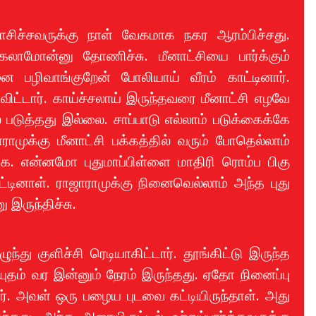
சிச்சவருக்கு நாள் வேகமாக நகர ஆரம்பிச்சது.
்கலாமோன்னு தோணிச்சு. மீனாட்சியை பார்க்கும்
ை பழிவாங்குறேன் போலியாய் வீரம் காட்டினார்.
 விட்டார். காய்ச்சலாய் இருந்தவரை மீனாட்சி எழவே
 படுத்தது இல்லை. சாப்பாடு எல்லாம் படுக்கைக்கே
ாமுக்கு மீனாட்சி பக்கத்தில் வரும் போதெல்லாம்
க. என்னமோ புதுமாப்பிள்ளை மாதிரி ரொம்ப பிகு
டினாள். ராஜாராமுக்கு நினைவெல்லாம் அந்த புது
இருந்திச்சு.
து குளிச்சி ரெடியாகிட்டார். தூங்கிட்டு இருந்த
ுதம் வர இன்னும் நேரம் இருந்தது. ஏதோ நினைப்பு
ார். அவள் ஒரு பழைய புடவை கட்டியிருந்தாள். அது