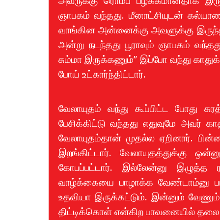
அவருக்கு ரொம்ப பழக்கமானதாக இருந்தத
ஞாபகம் வந்தது. மீனாட்சியுடன் கல்ய
வாங்கின அன்னைக்கு அவளுக்கு இருந்த
அன்று நடந்தது பூராவும் ஞாபகம் வந்த
சும்மா இருக்கணும்” இப்போ வந்து காதுக்க
போய் உட்கார்ந்திட்டார்.
வேலாயுதம் வந்து கூப்பிட்ட போது சுர
பேசிக்கிட்டு வந்தது எதுவுமே அவர் காத
வேலாயுதம்தான் முதல்ல ஏறினார். பின்ன
இறங்கிட்டார். வேலாயுதத்துக்கு ஒன்
கோபப்பட்டார். இல்லேன்னு இழுத்த
வாழ்க்கையை பாழாக்க வேண்டாம்னு ப
உதவியா இருக்கட்டும். இன்னும் வேணும்
திட்டிக்கொள் என்கிற பாவனையில் தலை கு