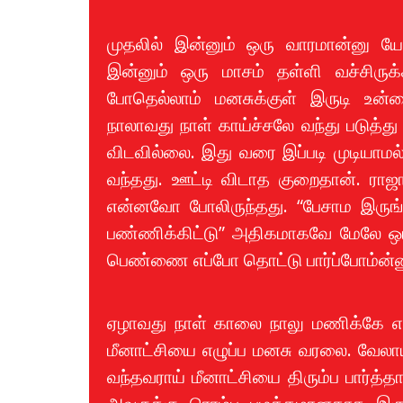
முதலில் இன்னும் ஒரு வாரமான்னு யோ
இன்னும் ஒரு மாசம் தள்ளி வச்சிருக
போதெல்லாம் மனசுக்குள் இருடி உன்ன
நாலாவது நாள் காய்ச்சலே வந்து படுத்து
விடவில்லை. இது வரை இப்படி முடியாமல்
வந்தது. ஊட்டி விடாத குறைதான். ராஜார
என்னவோ போலிருந்தது. “பேசாம இருங்
பண்ணிக்கிட்டு” அதிகமாகவே மேலே ஒட்
பெண்ணை எப்போ தொட்டு பார்ப்போம்ன்னு 
ஏழாவது நாள் காலை நாலு மணிக்கே எழுந்
மீனாட்சியை எழுப்ப மனசு வரலை. வேலாய
வந்தவராய் மீனாட்சியை திரும்ப பார்த்த