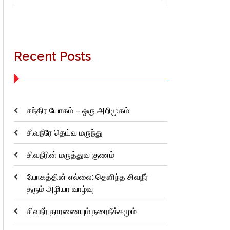
for:
Recent Posts
சந்திர யோகம் – ஒரு அறிமுகம்
சிவநீரே தெய்வ மருந்து
சிவநீரின் மருத்துவ குணம்
யோகத்தின் எல்லை: தெளிந்த சிவநீர்
தரும் அழியா வாழ்வு
சிவநீர் தாரணையும் நரைநீக்கமும்