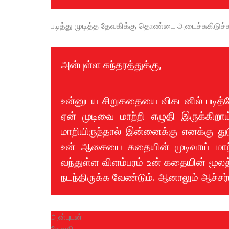
படித்து முடித்த தேவகிக்கு தொண்டை அடைச்சுகிடுச்ச
அன்புள்ள சுந்தரத்துக்கு,
உன்னுடய சிறுகதையை விகடனில் படித்த
ஏன் முடிவை மாற்றி எழுதி இருக்கிறாய
மாறியிருந்தால் இன்னைக்கு எனக்கு துடு
உன் ஆசையை கதையின் முடிவாய் மாற்ற
வந்துள்ள விளம்பரம் உன் கதையின் மூல
நடந்திருக்க வேண்டும். ஆனாலும் ஆச்சர்
அன்புடன்