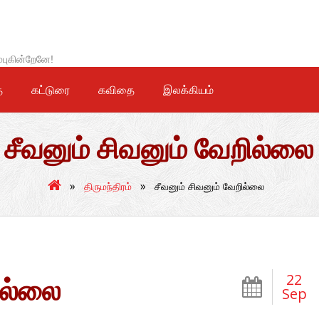
்புகின்றேனே!
ை
கட்டுரை
கவிதை
இலக்கியம்
சீவனும் சிவனும் வேறில்லை
»
»
திருமந்திரம்
சீவனும் சிவனும் வேறில்லை
22
ில்லை
Sep