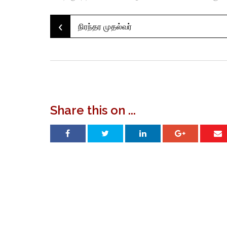
‹
Post
நிரந்தர முதல்வர்
navigation
Share this on ...