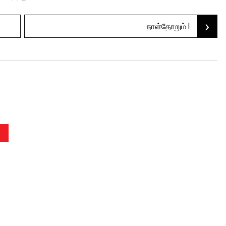
›
நாள்தோறும் !