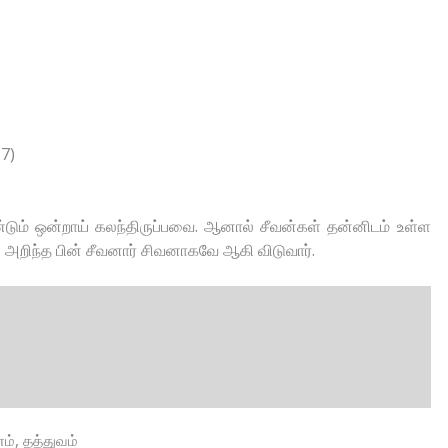
17)
டும் ஒன்றாய் கலந்திருப்பவை. ஆனால் சீவன்கள் தன்னிடம் உள்ள
அறிந்த பின் சீவனார் சிவனாகவே ஆகி விடுவார்.
,
ம்
தத்துவம்