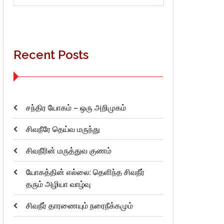
for:
Recent Posts
சந்திர யோகம் – ஒரு அறிமுகம்
சிவநீரே தெய்வ மருந்து
சிவநீரின் மருத்துவ குணம்
யோகத்தின் எல்லை: தெளிந்த சிவநீர்
தரும் அழியா வாழ்வு
சிவநீர் தாரணையும் நரைநீக்கமும்