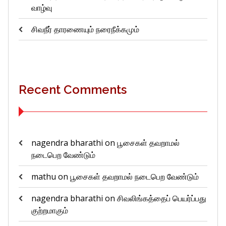
வாழ்வு
சிவநீர் தாரணையும் நரைநீக்கமும்
Recent Comments
nagendra bharathi
on
பூசைகள் தவறாமல்
நடைபெற வேண்டும்
mathu
on
பூசைகள் தவறாமல் நடைபெற வேண்டும்
nagendra bharathi
on
சிவலிங்கத்தைப் பெயர்ப்பது
குற்றமாகும்