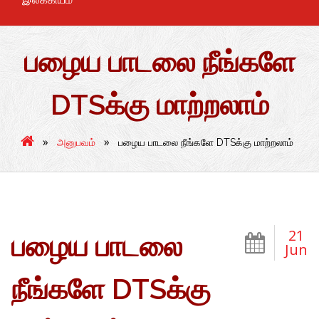
பழைய பாடலை நீங்களே
DTSக்கு மாற்றலாம்
»
»
அனுபவம்
பழைய பாடலை நீங்களே DTSக்கு மாற்றலாம்
21
பழைய பாடலை
Jun
நீங்களே DTSக்கு