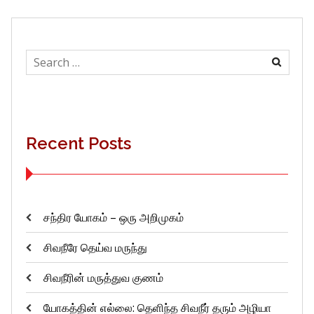
Search
for:
Recent Posts
சந்திர யோகம் – ஒரு அறிமுகம்
சிவநீரே தெய்வ மருந்து
சிவநீரின் மருத்துவ குணம்
யோகத்தின் எல்லை: தெளிந்த சிவநீர் தரும் அழியா