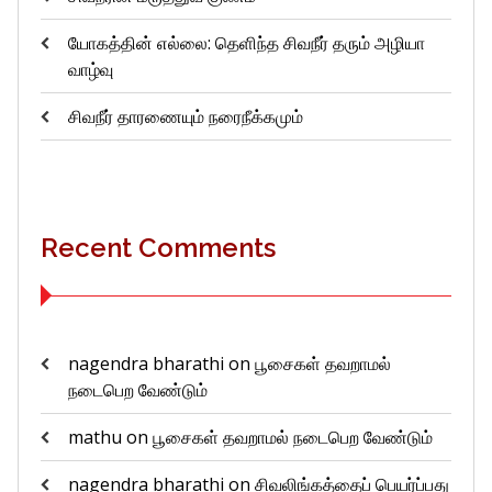
யோகத்தின் எல்லை: தெளிந்த சிவநீர் தரும் அழியா
வாழ்வு
சிவநீர் தாரணையும் நரைநீக்கமும்
Recent Comments
nagendra bharathi
on
பூசைகள் தவறாமல்
நடைபெற வேண்டும்
mathu
on
பூசைகள் தவறாமல் நடைபெற வேண்டும்
nagendra bharathi
on
சிவலிங்கத்தைப் பெயர்ப்பது