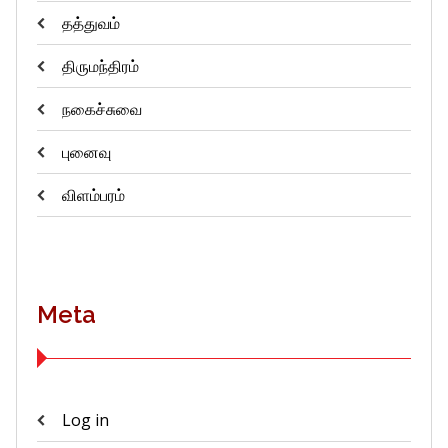
தத்துவம்
திருமந்திரம்
நகைச்சுவை
புனைவு
விளம்பரம்
Meta
Log in