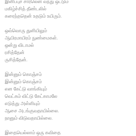
இனிப்புச் சாரலென வந்து ஒட்டும்
மகிழ்ச்சித் தீண்டலில்
கரைந்ததென் உதடும் உயிரும்.
ஒவ்வொரு துளியிலும்
ஆயிரமாயிரம் நுண்மைகள்.
ஒன்று விடாமல்
ரசித்தேன்
ருசித்தேன்.
இன்னும் கொஞ்சம்
இன்னும் கொஞ்சம்
என கேட்டு வாங்கியும்
வெட்கம் விட்டு கேட்காமலே
எடுத்து அள்ளியும்
ஆசை அடங்குவதாயில்லை.
நானும் விடுவதாயில்லை.
இதையெல்லாம் ஒரு கவிதை