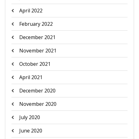
April 2022
February 2022
December 2021
November 2021
October 2021
April 2021
December 2020
November 2020
July 2020
June 2020