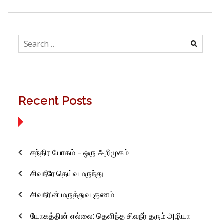
Search
for:
Recent Posts
சந்திர யோகம் – ஒரு அறிமுகம்
சிவநீரே தெய்வ மருந்து
சிவநீரின் மருத்துவ குணம்
யோகத்தின் எல்லை: தெளிந்த சிவநீர் தரும் அழியா