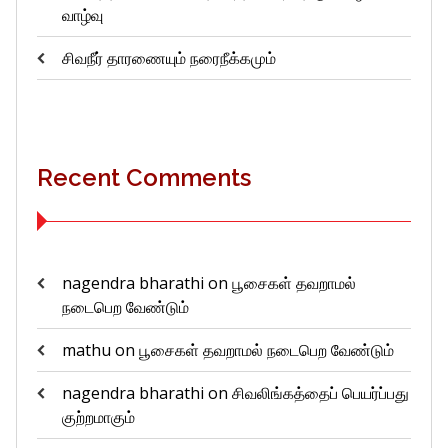
வாழ்வு
சிவநீர் தாரணையும் நரைநீக்கமும்
Recent Comments
nagendra bharathi
on
பூசைகள் தவறாமல்
நடைபெற வேண்டும்
mathu
on
பூசைகள் தவறாமல் நடைபெற வேண்டும்
nagendra bharathi
on
சிவலிங்கத்தைப் பெயர்ப்பது
குற்றமாகும்