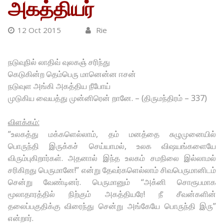
அகத்தியர்
12 Oct 2015
Rie
நடுவுநில் லாதிவ் வுலகஞ் சரிந்து
கெடுகின்ற தெம்பெரு மானென்ன ஈசன்
நடுவுள அங்கி அகத்திய நீபோய்
முடுகிய வையத்து முன்னிரென் றானே. – (திருமந்திரம் – 337)
விளக்கம்:
”உலகத்து மக்களெல்லாம், தம் மனத்தை சுழுமுனையில்
பொருந்தி இருக்கச் செய்யாமல், உலக விஷயங்களையே
விரும்புகிறார்கள். அதனால் இந்த உலகம் சமநிலை இல்லாமல்
சரிகிறது பெருமானே!” என்று தேவர்களெல்லாம் சிவபெருமானிடம்
சென்று வேண்டினர். பெருமானும் “அக்னி சொரூபமாக
மூலாதாரத்தில் நிற்கும் அகத்தியரே! நீ சீவன்களின்
தலைப்பகுதிக்கு விரைந்து சென்று அங்கேயே பொருந்தி இரு”
என்றார்.