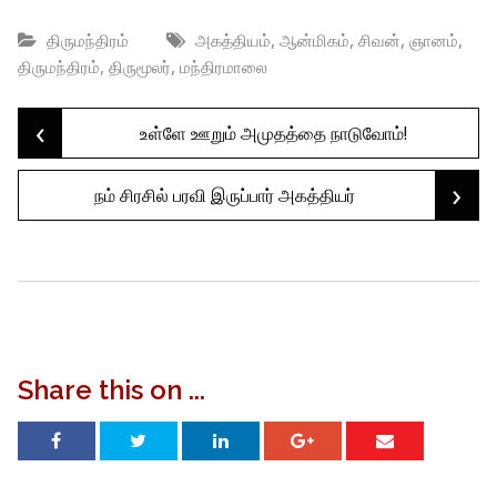
,
,
,
,
திருமந்திரம்
அகத்தியம்
ஆன்மிகம்
சிவன்
ஞானம்
,
,
திருமந்திரம்
திருமூலர்
மந்திரமாலை
‹
Post
உள்ளே ஊறும் அமுதத்தை நாடுவோம்!
›
நம் சிரசில் பரவி இருப்பார் அகத்தியர்
navigation
Share this on ...