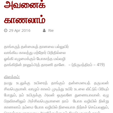
அவனைக்
காணலாம்
29 Apr 2016
Rie
தாங்கருந் தன்மையுந் தானவை பல்லுயிர்
வாங்கிய காலத்து மற்றோர் பிறிதில்லை
ஓங்கி எழுமைக்கும் யோகாந்த மவ்வழி
தாங்கிநின் றானும்அத் தாரணி தானே. – (திருமந்திரம் – 419)
விளக்கம்:
நமது உடலுக்கு உயிரைத் தாங்கும் தன்மையைத் தருபவன்
சிவபெருமான். வாழும் காலம் முடிந்து உயிர் உடலை விட்டுப் பிரியும்
போதும், நம் உயிருக்கு அவன் ஒருவனே துணையாவான். ஏழு
பிறவிகளிலும் அச்சிவபெருமானை நாம் யோக வழியில் நின்று
காணலாம். நம்மை யோக வழியில் நிலையாக நிற்கச் செய்பவனும்,