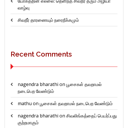
யோகத்தின் எல்லை: தெளிந்த சிவநீர் தரும் அழியா
வாழ்வு
சிவநீர் தாரணையும் நரைநீக்கமும்
Recent Comments
nagendra bharathi
on
பூசைகள் தவறாமல்
நடைபெற வேண்டும்
mathu
on
பூசைகள் தவறாமல் நடைபெற வேண்டும்
nagendra bharathi
on
சிவலிங்கத்தைப் பெயர்ப்பது
குற்றமாகும்