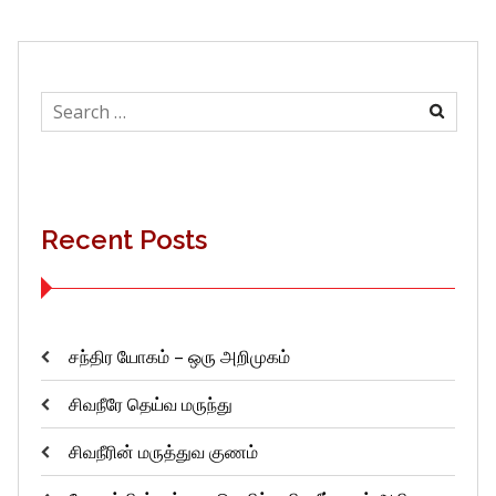
Search
for:
Recent Posts
சந்திர யோகம் – ஒரு அறிமுகம்
சிவநீரே தெய்வ மருந்து
சிவநீரின் மருத்துவ குணம்