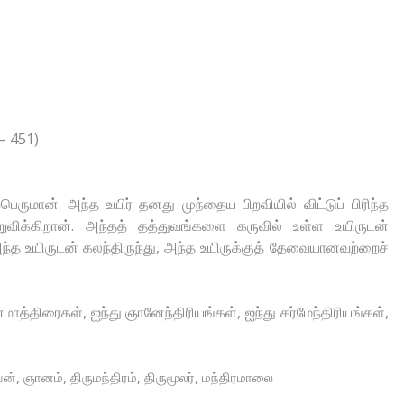
– 451)
வபெருமான். அந்த உயிர் தனது முந்தைய பிறவியில் விட்டுப் பிரிந்த
்றுவிக்கிறான். அந்தத் தத்துவங்களை கருவில் உள்ள உயிருடன்
அந்த உயிருடன் கலந்திருந்து, அந்த உயிருக்குத் தேவையானவற்றைச்
மாத்திரைகள், ஐந்து ஞானேந்திரியங்கள், ஐந்து கர்மேந்திரியங்கள்,
,
,
,
,
வன்
ஞானம்
திருமந்திரம்
திருமூலர்
மந்திரமாலை