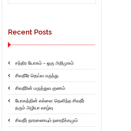
for:
Recent Posts
சந்திர யோகம் – ஒரு அறிமுகம்
சிவநீரே தெய்வ மருந்து
சிவநீரின் மருத்துவ குணம்
யோகத்தின் எல்லை: தெளிந்த சிவநீர்
தரும் அழியா வாழ்வு
சிவநீர் தாரணையும் நரைநீக்கமும்