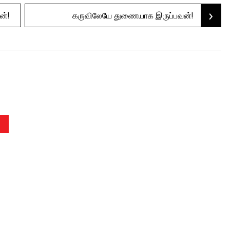
›
ன்!
கருவிலேயே துணையாக இருப்பவன்!