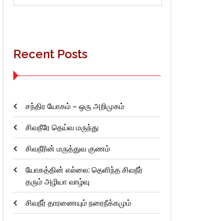
for:
Recent Posts
சந்திர யோகம் – ஒரு அறிமுகம்
சிவநீரே தெய்வ மருந்து
சிவநீரின் மருத்துவ குணம்
யோகத்தின் எல்லை: தெளிந்த சிவநீர்
தரும் அழியா வாழ்வு
சிவநீர் தாரணையும் நரைநீக்கமும்