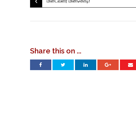
‹
Post
மிடைவளர் மின்கொடி!
navigation
Share this on ...