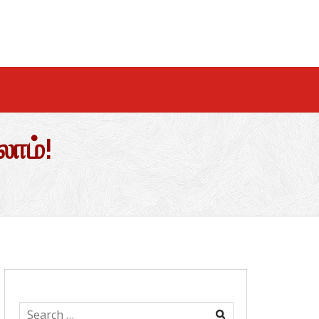
ாம்!
Search