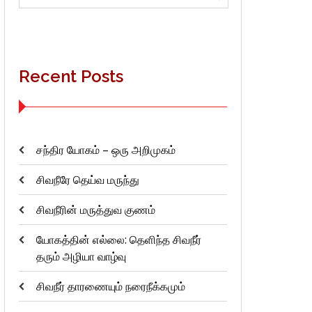
for:
Recent Posts
சந்திர யோகம் – ஒரு அறிமுகம்
சிவநீரே தெய்வ மருந்து
சிவநீரின் மருத்துவ குணம்
யோகத்தின் எல்லை: தெளிந்த சிவநீர்
தரும் அழியா வாழ்வு
சிவநீர் தாரணையும் நரைநீக்கமும்