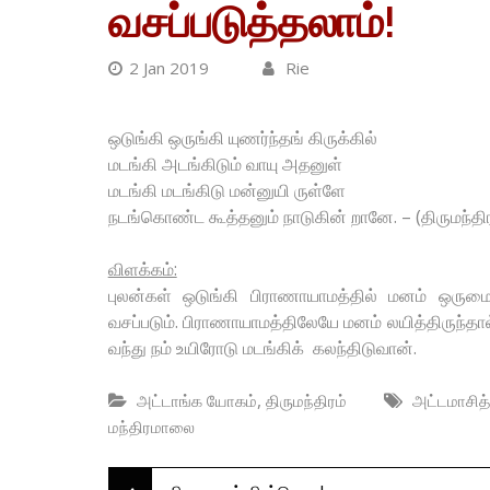
வசப்படுத்தலாம்!
2 Jan 2019
Rie
ஒடுங்கி ஒருங்கி யுணர்ந்தங் கிருக்கில்
மடங்கி அடங்கிடும் வாயு அதனுள்
மடங்கி மடங்கிடு மன்னுயி ருள்ளே
நடங்கொண்ட கூத்தனும் நாடுகின் றானே. – (திருமந்திர
விளக்கம்:
புலன்கள் ஒடுங்கி பிராணாயாமத்தில் மனம் ஒருமைப்
வசப்படும். பிராணாயாமத்திலேயே மனம் லயித்திருந்த
வந்து நம் உயிரோடு மடங்கிக் கலந்திடுவான்.
,
அட்டாங்க யோகம்
திருமந்திரம்
அட்டமாசித்
மந்திரமாலை