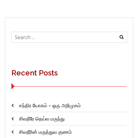
Search
for:
Recent Posts
சந்திர யோகம் – ஒரு அறிமுகம்
சிவநீரே தெய்வ மருந்து
சிவநீரின் மருத்துவ குணம்