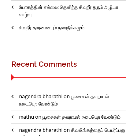
யோகத்தின் எல்லை: தெளிந்த சிவநீர் தரும் அழியா
வாழ்வு
சிவநீர் தாரணையும் நரைநீக்கமும்
Recent Comments
nagendra bharathi
on
பூசைகள் தவறாமல்
நடைபெற வேண்டும்
mathu
on
பூசைகள் தவறாமல் நடைபெற வேண்டும்
nagendra bharathi
on
சிவலிங்கத்தைப் பெயர்ப்பது