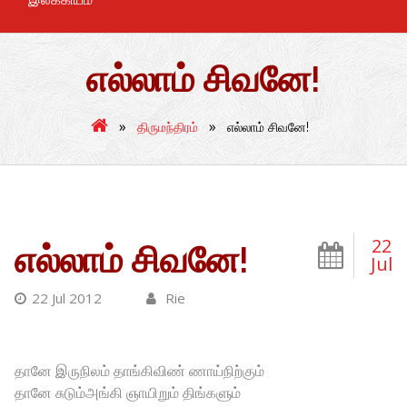
எல்லாம் சிவனே!
»
»
திருமந்திரம்
எல்லாம் சிவனே!
22
எல்லாம் சிவனே!
Jul
22 Jul 2012
Rie
தானே இருநிலம் தாங்கிவிண் ணாய்நிற்கும்
தானே சுடும்அங்கி ஞாயிறும் திங்களும்