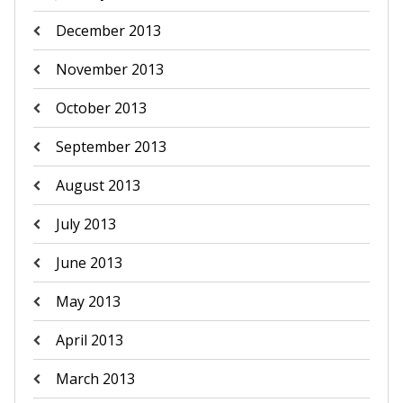
December 2013
November 2013
October 2013
September 2013
August 2013
July 2013
June 2013
May 2013
April 2013
March 2013