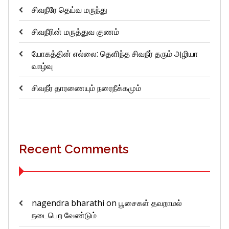
சிவநீரே தெய்வ மருந்து
சிவநீரின் மருத்துவ குணம்
யோகத்தின் எல்லை: தெளிந்த சிவநீர் தரும் அழியா
வாழ்வு
சிவநீர் தாரணையும் நரைநீக்கமும்
Recent Comments
nagendra bharathi
on
பூசைகள் தவறாமல்
நடைபெற வேண்டும்