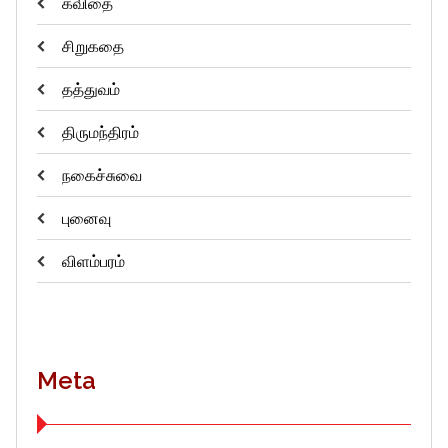
கவிதை
சிறுகதை
தத்துவம்
திருமந்திரம்
நகைச்சுவை
புனைவு
விளம்பரம்
Meta