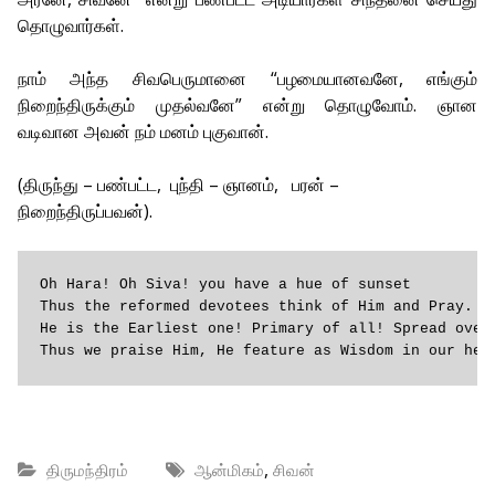
தொழுவார்கள்.
நாம் அந்த சிவபெருமானை “பழமையானவனே, எங்கும்
நிறைந்திருக்கும் முதல்வனே” என்று தொழுவோம். ஞான
வடிவான அவன் நம் மனம் புகுவான்.
(திருந்து – பண்பட்ட, புந்தி – ஞானம், பரன் –
நிறைந்திருப்பவன்).
Oh Hara! Oh Siva! you have a hue of sunset

Thus the reformed devotees think of Him and Pray.

He is the Earliest one! Primary of all! Spread over 
Thus we praise Him, He feature as Wisdom in our hea
,
திருமந்திரம்
ஆன்மிகம்
சிவன்