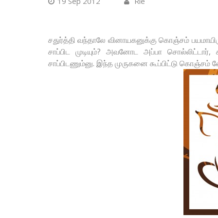
19 Sep 2012
Rie
சதுர்த்தி வந்தாலே வினாயகனுக்கு கொஞ்சம் பயமாயிர
சாப்பிட முடியும்? அவனோட அப்பா சொல்லிட்டார், 
சாப்பிடணும்னு. இந்த முருகனை கூப்பிட்டு கொஞ்சம் ஷ