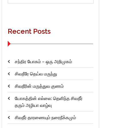
for:
Recent Posts
சந்திர யோகம் – ஒரு அறிமுகம்
சிவநீரே தெய்வ மருந்து
சிவநீரின் மருத்துவ குணம்
யோகத்தின் எல்லை: தெளிந்த சிவநீர்
தரும் அழியா வாழ்வு
சிவநீர் தாரணையும் நரைநீக்கமும்