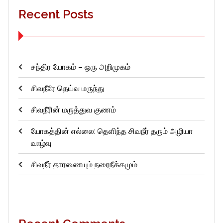
Recent Posts
சந்திர யோகம் – ஒரு அறிமுகம்
சிவநீரே தெய்வ மருந்து
சிவநீரின் மருத்துவ குணம்
யோகத்தின் எல்லை: தெளிந்த சிவநீர் தரும் அழியா
வாழ்வு
சிவநீர் தாரணையும் நரைநீக்கமும்