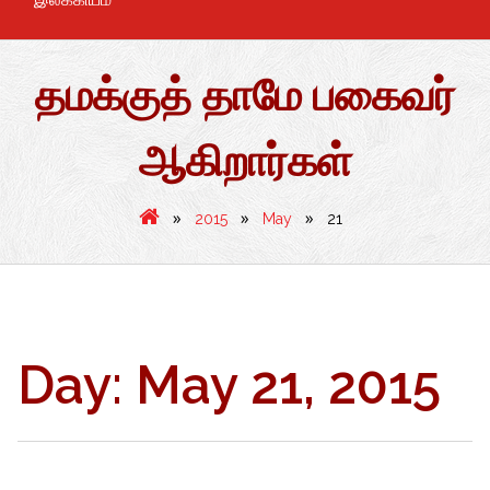
தமக்குத் தாமே பகைவர்
ஆகிறார்கள்
»
»
»
2015
May
21
Day:
May 21, 2015