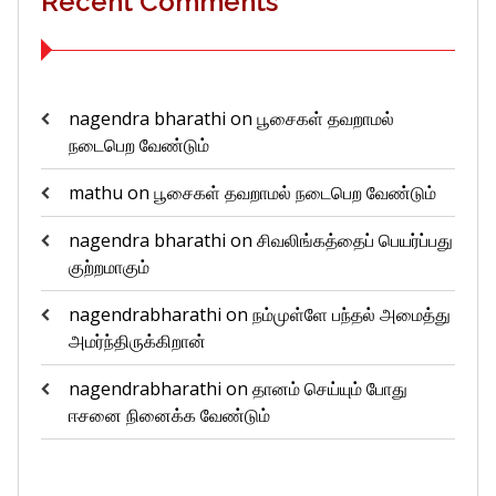
Recent Comments
nagendra bharathi
on
பூசைகள் தவறாமல்
நடைபெற வேண்டும்
mathu
on
பூசைகள் தவறாமல் நடைபெற வேண்டும்
nagendra bharathi
on
சிவலிங்கத்தைப் பெயர்ப்பது
குற்றமாகும்
nagendrabharathi
on
நம்முள்ளே பந்தல் அமைத்து
அமர்ந்திருக்கிறான்
nagendrabharathi
on
தானம் செய்யும் போது
ஈசனை நினைக்க வேண்டும்