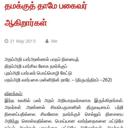
தமக்குத் தாமே பகைவர்
ஆகிறார்கள்
21 May 2015
Rie
அறம்அறி யார்அண்ணல் பாதம் நினையுந்
திறம்அறி யார்சிவ லோக நகர்க்குப்
புறம்அறி யார்பலர் பொய்மொழி கேட்டு
மறம்அறி வார்பகை மன்னிநின் றாரே. – (திருமந்திரம் –262)
விளக்கம்:
இந்த உலகில் பலர் அறம் அறியாதவர்களாக இருக்கிறார்கள்.
அவர்கள் அண்ணல் சிவபெருமானின் திருவடியைப் பற்றி
நினைப்பதில்லை. சிவலோக நகர்க்குச் செல்லும் திசையை
அறிந்து கொள்வதில்லை. பொய்யான வார்த்தைகளை மட்டுமே
நம்பும் அவர்கள் பாவத்தை மட்டுமே அறிவார்கள். அவர்கள்