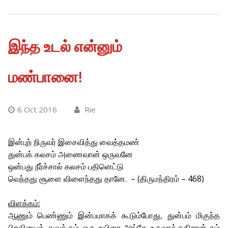
இந்த உடல் என்னும்
மண்பானை!
6 Oct 2016
Rie
இன்புற் றிருவர் இசைவித்து வைத்தமண்
துன்பக் கலசம் அணைவான் ஒருவனே
ஒன்பது நீர்ச்சால் கலசம் பதினெட்டு
வெந்தது சூளை விளைந்தது தானே. – (திருமந்திரம் – 468)
விளக்கம்:
ஆணும் பெண்ணும் இன்பமாகக் கூடும்போது, துன்பம் மிகுந்த
பிறவியைத் துவக்கும் ஒரு உயிரை அங்கே உருவாக்குகிறான் நம்