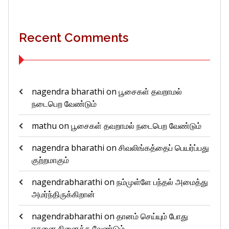
Recent Comments
nagendra bharathi
on
பூசைகள் தவறாமல்
நடைபெற வேண்டும்
mathu
on
பூசைகள் தவறாமல் நடைபெற வேண்டும்
nagendra bharathi
on
சிவலிங்கத்தைப் பெயர்ப்பது
குற்றமாகும்
nagendrabharathi
on
நம்முள்ளே பந்தல் அமைத்து
அமர்ந்திருக்கிறான்
nagendrabharathi
on
தானம் செய்யும் போது
ஈசனை நினைக்க வேண்டும்