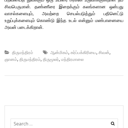
சிவபெருமான். தண்ணீரை இறைக்கும் கலங்களான ஒன்பது
வாசல்களையும், அவற்றை செயல்படுத்தும் பதினெட்டு
உறுப்புக்களையும் கொண்டு இந்த உடல் என்னும் மண்பானையை
அவன் படைக்கிறான்.
,
,
,
திருமந்திரம்
ஆன்மிகம்
கர்ப்பக்கிரியை
சிவன்
,
,
,
ஞானம்
திருமந்திரம்
திருமூலர்
மந்திரமாலை
Search