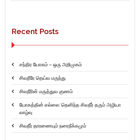
for:
Recent Posts
சந்திர யோகம் – ஒரு அறிமுகம்
சிவநீரே தெய்வ மருந்து
சிவநீரின் மருத்துவ குணம்
யோகத்தின் எல்லை: தெளிந்த சிவநீர் தரும் அழியா
வாழ்வு
சிவநீர் தாரணையும் நரைநீக்கமும்