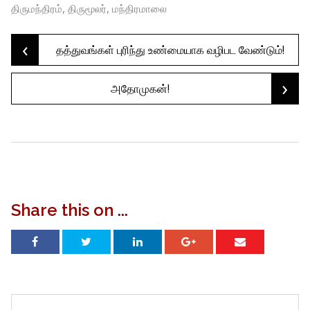
,
,
திருமந்திரம்
திருமூலர்
மந்திரமாலை
‹
Post
தத்துவங்கள் புரிந்து உண்மையாக வழிபட வேண்டும்!
›
அதோமுகன்!
navigation
Share this on ...