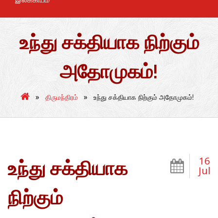
உந்து சக்தியாக நிற்கும்
அதோமுகம்!
»
»
திருமந்திரம்
உந்து சக்தியாக நிற்கும் அதோமுகம்!
16
உந்து சக்தியாக
Jul
நிற்கும்