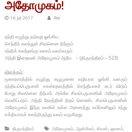
அதோமுகம்!
16 Jul 2017
Rie
நந்தி எழுந்து நடுவுற ஓங்கிய
செந்தீக் கலந்துள் சிவனென நிற்கும்
உந்திக் கலந்தங்கு உலகம் வலம்வரும்
அந்தி இறைவன் அதோமுகம் ஆமே. – (திருமந்திரம் – 523)
விளக்கம்:
மூலாதாரத்தில் எழுந்து சுழுமுனை வழியாக ஓங்கி வளரும்
நந்தியம்பெருமான் சகஸ்ரதளத்தில் செந்தீயாகச் சுடர் விடும்
போது சிவனென நிற்பார். அங்கே சிவபெருமானின் அதோமுகம்
வெளிப்படும். அந்தி நேரத்தின் நிறம் கொண்ட சிவபெருமானின்
அதோமுகம் இந்த உலகில் உள்ள அனைத்து உயிர்களிலும் உந்து
சக்தியாகக் கலந்திருந்து வலம் வருகிறது.
,
,
,
,
திருமந்திரம்
அதோமுகம்
ஆன்மிகம்
சிவன்
ஞானம்