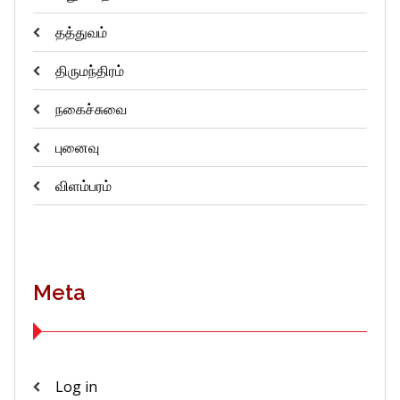
தத்துவம்
திருமந்திரம்
நகைச்சுவை
புனைவு
விளம்பரம்
Meta
Log in