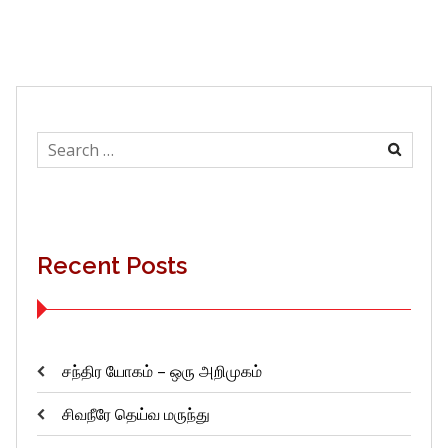
Search
for:
Recent Posts
சந்திர யோகம் – ஒரு அறிமுகம்
சிவநீரே தெய்வ மருந்து