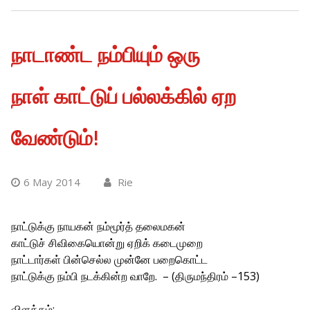
நாடாண்ட நம்பியும் ஒரு
நாள் காட்டுப் பல்லக்கில் ஏற
வேண்டும்!
6 May 2014
Rie
நாட்டுக்கு நாயகன் நம்மூர்த் தலைமகன்
காட்டுச் சிவிகையொன்று ஏறிக் கடைமுறை
நாட்டார்கள் பின்செல்ல முன்னே பறைகொட்ட
நாட்டுக்கு நம்பி நடக்கின்ற வாறே. – (திருமந்திரம் –153)
விளக்கம்: