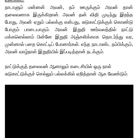
நாடாளும் மன்னன் அவன், நம் ஊருக்கும் அவன் தான்
தலைவனாக இருக்கிறான். அவன் தன் விதி முடிந்து இறந்த
போது, அவன் ஏறும் பல்லக்கு என்பது, சுடுகாட்டுக்குக் கொண்டு
போகும் பாடையாகும். அவன் இறுதி ஊர்வலத்தில் நாட்டு
மக்களெல்லாம் பின்னே இறுதி அஞ்சலிக்காக தொடர்ந்து வர,
முன்னால் பறை கொட்டிப் போனார்கள். எந்த நாடாண்ட நம்பிக்கும்,
அவன் வாழ்நாள் இறுதியில் இப்படித்தான் நடக்கும்.
நாட்டுக்குத் தலைவன் ஆனாலும் கடைசியில் ஒரு நாள்
சுடுகாட்டுக்குச் செல்லும் பல்லக்கில் ஏறித்தான் ஆக வேண்டும்.