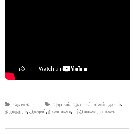
,
,
,
,
திருமந்திரம்
அனுபவம்
ஆன்மிகம்
சிவன்
ஞானம்
,
,
,
,
திருமந்திரம்
திருமூலர்
நிலையாமை
மந்திரமாலை
யாக்கை