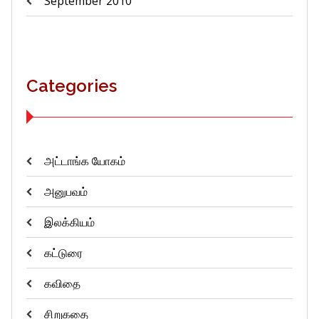
September 2010
Categories
அட்டாங்க யோகம்
அனுபவம்
இலக்கியம்
கட்டுரை
கவிதை
சிறுகதை