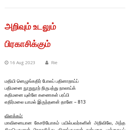
அறிவும் உடலும்
பிரகாசிக்கும்
16 Aug 2023
Rie
மதியி னெழுங்கதிர் போலப் பதினாறாய்ப்
பதிமனை நூறுநூற் றிருபத்து நாலாய்க்
கதிமனை யுள்ளே கணைகள் பரப்பி
எதிர்மலை யாமல் இருந்தனன் தானே – 813
விளக்கம்:
மாவினையான கேசரியோகம் பயில்பவர்களின் அறிவிலே, அந்த
சிவபெருமான் பிரகாசித்து விளங்குவான் என்பதை முந்தையப்