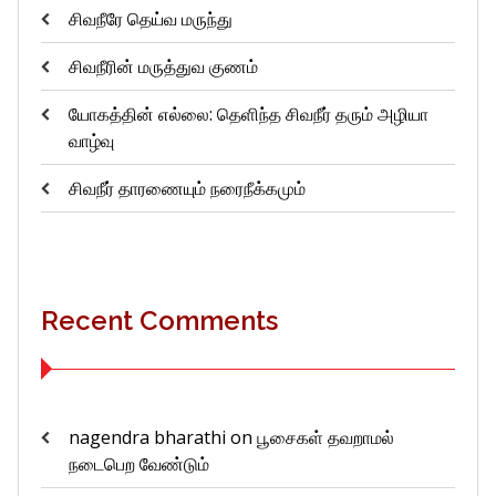
சிவநீரே தெய்வ மருந்து
சிவநீரின் மருத்துவ குணம்
யோகத்தின் எல்லை: தெளிந்த சிவநீர் தரும் அழியா
வாழ்வு
சிவநீர் தாரணையும் நரைநீக்கமும்
Recent Comments
nagendra bharathi
on
பூசைகள் தவறாமல்
நடைபெற வேண்டும்