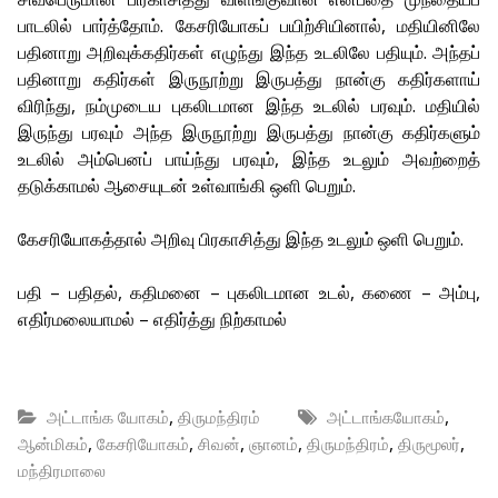
பாடலில் பார்த்தோம். கேசரியோகப் பயிற்சியினால், மதியினிலே
பதினாறு அறிவுக்கதிர்கள் எழுந்து இந்த உடலிலே பதியும். அந்தப்
பதினாறு கதிர்கள் இருநூற்று இருபத்து நான்கு கதிர்களாய்
விரிந்து, நம்முடைய புகலிடமான இந்த உடலில் பரவும். மதியில்
இருந்து பரவும் அந்த இருநூற்று இருபத்து நான்கு கதிர்களும்
உடலில் அம்பெனப் பாய்ந்து பரவும், இந்த உடலும் அவற்றைத்
தடுக்காமல் ஆசையுடன் உள்வாங்கி ஒளி பெறும்.
கேசரியோகத்தால் அறிவு பிரகாசித்து இந்த உடலும் ஒளி பெறும்.
பதி – பதிதல், கதிமனை – புகலிடமான உடல், கணை – அம்பு,
எதிர்மலையாமல் – எதிர்த்து நிற்காமல்
,
,
அட்டாங்க யோகம்
திருமந்திரம்
அட்டாங்கயோகம்
,
,
,
,
,
,
ஆன்மிகம்
கேசரியோகம்
சிவன்
ஞானம்
திருமந்திரம்
திருமூலர்
மந்திரமாலை