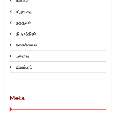
கவிதை
சிறுகதை
தத்துவம்
திருமந்திரம்
நகைச்சுவை
புனைவு
விளம்பரம்
Meta