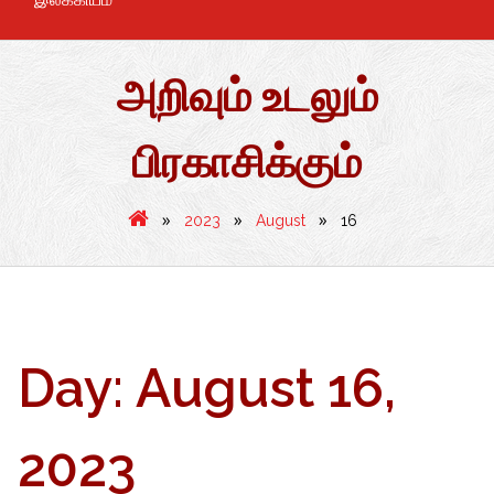
அறிவும் உடலும்
பிரகாசிக்கும்
»
»
»
2023
August
16
Day:
August 16,
2023