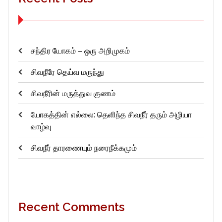
சந்திர யோகம் – ஒரு அறிமுகம்
சிவநீரே தெய்வ மருந்து
சிவநீரின் மருத்துவ குணம்
யோகத்தின் எல்லை: தெளிந்த சிவநீர் தரும் அழியா
வாழ்வு
சிவநீர் தாரணையும் நரைநீக்கமும்
Recent Comments