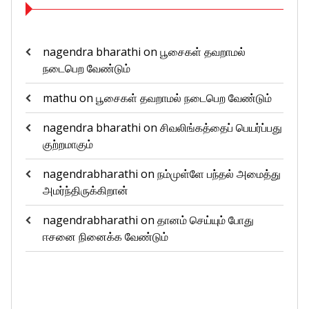
nagendra bharathi
on
பூசைகள் தவறாமல்
நடைபெற வேண்டும்
mathu
on
பூசைகள் தவறாமல் நடைபெற வேண்டும்
nagendra bharathi
on
சிவலிங்கத்தைப் பெயர்ப்பது
குற்றமாகும்
nagendrabharathi
on
நம்முள்ளே பந்தல் அமைத்து
அமர்ந்திருக்கிறான்
nagendrabharathi
on
தானம் செய்யும் போது
ஈசனை நினைக்க வேண்டும்