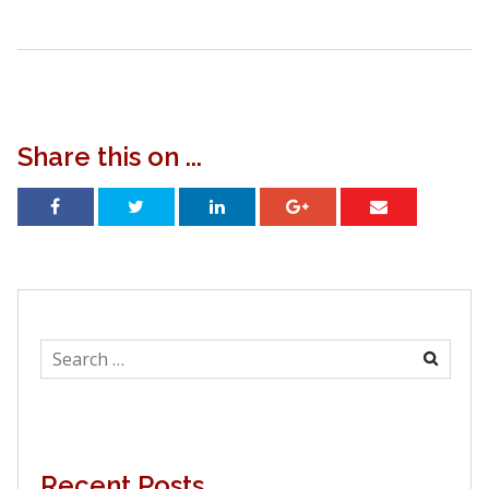
Share this on ...
Search
for:
Recent Posts