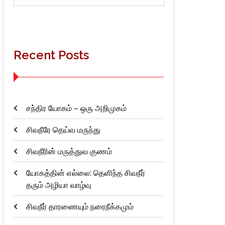
for:
Recent Posts
சந்திர யோகம் – ஒரு அறிமுகம்
சிவநீரே தெய்வ மருந்து
சிவநீரின் மருத்துவ குணம்
யோகத்தின் எல்லை: தெளிந்த சிவநீர்
தரும் அழியா வாழ்வு
சிவநீர் தாரணையும் நரைநீக்கமும்