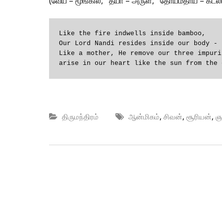
(வேய் – மூங்கில், தயா – அருள், தோயமதாய் – கடலி
Like the fire indwells inside bamboo,

Our Lord Nandi resides inside our body - 
Like a mother, He remove our three impuri
arise in our heart like the sun from the 
,
,
,
திருமந்திரம்
ஆன்மிகம்
சிவன்
சூரியன்
ஞ