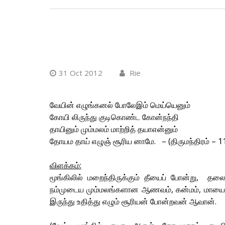
31 Oct 2012
Rie
வேயின் எழுங்கனல் போலேஇம் மெய்யெனும்
கோயி லிருந்து குடிகொண்ட கோன்நந்தி
தாயினும் மும்மலம் மாற்றித் தயாஎன்னும்
தோயம தாய் எழுஞ் சூரிய னாமே. – (திருமந்திரம் – 1
விளக்கம்:
மூங்கிலில் மறைந்திருக்கும் தீயைப் போன்று, த
நம்முடைய மும்மலங்களான ஆணவம், கன்மம், மாயை
இருந்து உதித்து எழும் சூரியன் போன்றவன் ஆவான்.