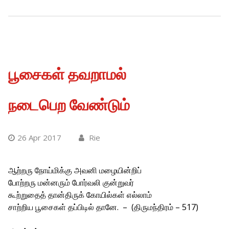
பூசைகள் தவறாமல்
நடைபெற வேண்டும்
26 Apr 2017
Rie
ஆற்றரு நோய்மிக்கு அவனி மழையின்றிப்
போற்றரு மன்னரும் போர்வலி குன்றுவர்
கூற்றுதைத் தான்திருக் கோயில்கள் எல்லாம்
சாற்றிய பூசைகள் தப்பிடில் தானே. – (திருமந்திரம் – 517)