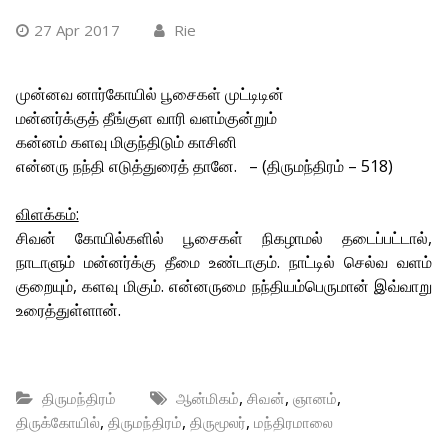
27 Apr 2017
Rie
முன்னவ னார்கோயில் பூசைகள் முட்டிடின்
மன்னர்க்குத் தீங்குள வாரி வளம்குன்றும்
கன்னம் களவு மிகுந்திடும் காசினி
என்னரு நந்தி எடுத்துரைத் தானே. – (திருமந்திரம் – 518)
விளக்கம்:
சிவன் கோயில்களில் பூசைகள் நிகழாமல் தடைப்பட்டால்,
நாடாளும் மன்னர்க்கு தீமை உண்டாகும். நாட்டில் செல்வ வளம்
குறையும், களவு மிகும். என்னருமை நந்தியம்பெருமான் இவ்வாறு
உரைத்துள்ளான்.
,
,
,
திருமந்திரம்
ஆன்மிகம்
சிவன்
ஞானம்
,
,
,
திருக்கோயில்
திருமந்திரம்
திருமூலர்
மந்திரமாலை