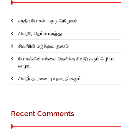
சந்திர யோகம் – ஒரு அறிமுகம்
சிவநீரே தெய்வ மருந்து
சிவநீரின் மருத்துவ குணம்
யோகத்தின் எல்லை: தெளிந்த சிவநீர் தரும் அழியா
வாழ்வு
சிவநீர் தாரணையும் நரைநீக்கமும்
Recent Comments