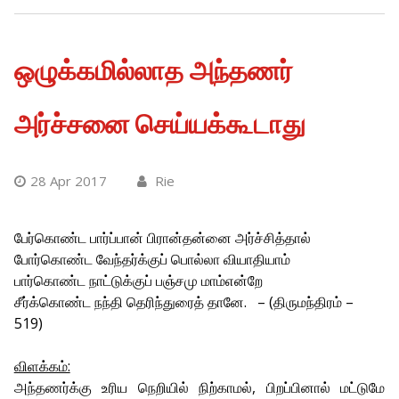
ஒழுக்கமில்லாத அந்தணர்
அர்ச்சனை செய்யக்கூடாது
28 Apr 2017
Rie
பேர்கொண்ட பார்ப்பான் பிரான்தன்னை அர்ச்சித்தால்
போர்கொண்ட வேந்தர்க்குப் பொல்லா வியாதியாம்
பார்கொண்ட நாட்டுக்குப் பஞ்சமு மாம்என்றே
சீர்க்கொண்ட நந்தி தெரிந்துரைத் தானே. – (திருமந்திரம் –
519)
விளக்கம்:
அந்தணர்க்கு உரிய நெறியில் நிற்காமல், பிறப்பினால் மட்டுமே