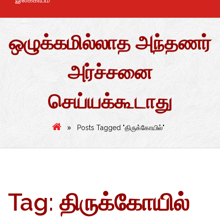
ஒழுக்கமில்லாத அந்தணர்
அர்ச்சனை
செய்யக்கூடாது
»
Posts Tagged "திருக்கோயில்"
Tag:
திருக்கோயில்