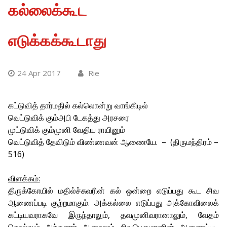
கல்லைக்கூட
எடுக்கக்கூடாது
24 Apr 2017
Rie
கட்டுவித் தார்மதில் கல்லொன்று வாங்கிடில்
வெட்டுவிக் கும்அபி டேகத்து அரசரை
முட்டுவிக் கும்முனி வேதிய ராயினும்
வெட்டுவித் தேவிடும் விண்ணவன் ஆணையே. – (திருமந்திரம் –
516)
விளக்கம்:
திருக்கோயில் மதில்ச்சுவரின் கல் ஒன்றை எடுப்பது கூட சிவ
ஆணைப்படி குற்றமாகும். அக்கல்லை எடுப்பது அக்கோவிலைக்
கட்டியவராகவே இருந்தாலும், தவமுனிவரானாலும், வேதம்