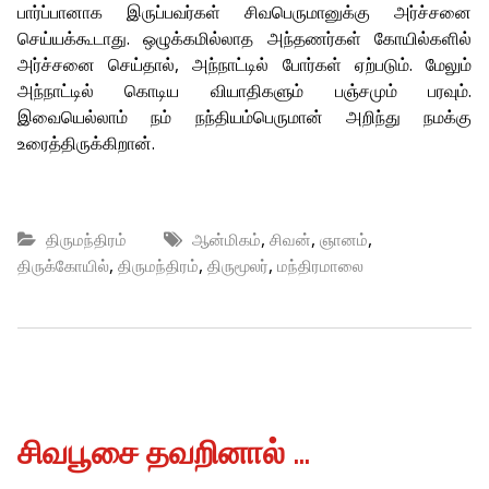
பார்ப்பானாக இருப்பவர்கள் சிவபெருமானுக்கு அர்ச்சனை
செய்யக்கூடாது. ஒழுக்கமில்லாத அந்தணர்கள் கோயில்களில்
அர்ச்சனை செய்தால், அந்நாட்டில் போர்கள் ஏற்படும். மேலும்
அந்நாட்டில் கொடிய வியாதிகளும் பஞ்சமும் பரவும்.
இவையெல்லாம் நம் நந்தியம்பெருமான் அறிந்து நமக்கு
உரைத்திருக்கிறான்.
,
,
,
திருமந்திரம்
ஆன்மிகம்
சிவன்
ஞானம்
,
,
,
திருக்கோயில்
திருமந்திரம்
திருமூலர்
மந்திரமாலை
சிவபூசை தவறினால் …