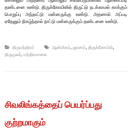
சொல்லும் அந்தணர் ஆனாலும் சிவபெருமானின் ஆணைப்படி
தண்டனை உண்டு. திருக்கோயிலில் திருட்டு நடக்காமல் காக்கும்
பொறுப்பு அந்நாட்டு மன்னருக்கு உண்டு. அதனால் அப்படி
ஏதேனும் நிகழ்ந்தால் நாட்டு மன்னருக்கும் தண்டனை உண்டு.
,
,
,
திருமந்திரம்
ஆன்மிகம்
ஞானம்
திருக்கோயில்
,
திருமூலர்
மந்திரமாலை
சிவலிங்கத்தைப் பெயர்ப்பது
குற்றமாகும்