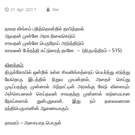
21 Apr 2017
Rie
தாவர லிங்கம் பறித்தொன்றில் தாபித்தால்
ஆவதன் முன்னே அரசு நிலைகெடும்
சாவதன் முன்னே பெருநோய் அடுத்திடும்
காவலன் பேர்நந்தி கட்டுரைத் தானே. – (திருமந்திரம் – 515)
விளக்கம்:
திருக்கோயில் ஒன்றில் உள்ள சிவலிங்கத்தைப் பெயர்த்து எடுத்து
வேறொரு இடத்தில் நிறுவ முயன்றால், அதைச் செய்து
முடிப்பதற்கு முன்னால் அந்நாட்டின் அரசுக்கு கேடு விளையும்.
அச்செயலைச் செய்தவன் சாவதற்கு முன்னால் கடுமையான
நோய்களால் துன்புறுவான். இது நம் தலைவனான
நந்திபெருமானின் ஆணையாகும்.
தாவரம் – அசையாத பொருள்