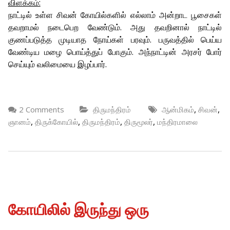
விளக்கம்:
நாட்டில் உள்ள சிவன் கோயில்களில் எல்லாம் அன்றாட பூசைகள்
தவறாமல் நடைபெற வேண்டும். அது தவறினால் நாட்டில்
குணப்படுத்த முடியாத நோய்கள் பரவும். பருவத்தில் பெய்ய
வேண்டிய மழை பொய்த்துப் போகும். அந்நாட்டின் அரசர் போர்
செய்யும் வலிமையை இழப்பார்.
,
,
2 Comments
திருமந்திரம்
ஆன்மிகம்
சிவன்
,
,
,
,
ஞானம்
திருக்கோயில்
திருமந்திரம்
திருமூலர்
மந்திரமாலை
கோயிலில் இருந்து ஒரு