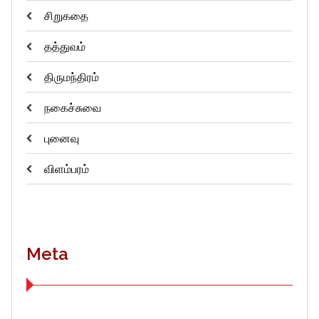
சிறுகதை
தத்துவம்
திருமந்திரம்
நகைச்சுவை
புனைவு
விளம்பரம்
Meta