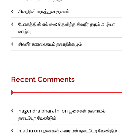
சிவநீரின் மருத்துவ குணம்
யோகத்தின் எல்லை: தெளிந்த சிவநீர் தரும் அழியா
வாழ்வு
சிவநீர் தாரணையும் நரைநீக்கமும்
Recent Comments
nagendra bharathi
on
பூசைகள் தவறாமல்
நடைபெற வேண்டும்
mathu
on
பூசைகள் தவறாமல் நடைபெற வேண்டும்