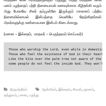
பனம் பழத்தைப் பற்றி நினையாமல் உணவுக்காக கீழிறங்கி வரும்.
அது போலவே சிலர் தம்முள்ளே இருக்கும் ஈசனைப் பற்றிய
நினைவில்லாமல் இன்பத்தை வெளியே தேடுகிறார்கள்.
அவர்களுக்கு உண்மையான இன்பம் கிடைக்காது.
(மனை – இல்லறம், மாதவர் – பெருந்தவம் செய்பவர்)
Those who worship the Lord, even while in domestic l
Those who feel the existence of God in their heart, 
Like the kite over the palm tree not aware of the fr
some people do not feel the inside God. They won't 
,
,
,
,
திருமந்திரம்
ஆன்மிகம்
இல்லறம்
சிவன்
ஞானம்
,
,
தத்துவம்
பனை
பருந்து