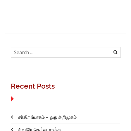
Search
for:
Recent Posts
சந்திர யோகம் – ஒரு அறிமுகம்
சிவநீரே தெய்வ மருந்து