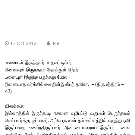
17 Oct 2012
Rie
மனையுள் இருந்தவர் மாதவர் ஒப்பர்
நினைவுள் இருந்தவர் நேசத்துள் நிற்பர்
பனையுள் இருந்த பருந்தது போல
நினையாத வர்க்கில்லை நின்இன்பந் தானே. – (திருமந்திரம் –
47)
விளக்கம்:
இல்லறத்தில் இருந்தபடி ஈசனை வழிபட்டு வருபவர் பெருந்தவம்
செய்பவர்க்கு ஒப்பாவர். அப்பெருமான் தம் உள்ளத்தில் எழுந்தருளி
இருப்பதை உணர்ந்திருப்பவர் அன்புடையவராய் இருப்பர். பனை
மரத்தின் மேல் அமர்ந்திருக்கும் பருந்து, அந்த மரத்தில் உள்ள