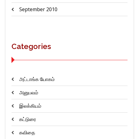
September 2010
Categories
அட்டாங்க யோகம்
அனுபவம்
இலக்கியம்
கட்டுரை
கவிதை