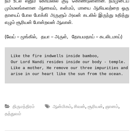
நம் உடல் எனும் கோயிலில் குடி கொண்டுள்ளான். நம்முடைய
மும்மலங்களான ஆணவம், கன்மம், மாயை ஆகியவற்றை ஒரு
தாயைப் போல போக்கி அருளும் அவன் கடலில் இருந்து உதித்து
எழும் சூரியன் போன்றவன் ஆவான்.
(வேய் – மூங்கில், தயா – அருள், தோயமதாய் – கடலிடமாய்)
Like the fire indwells inside bamboo,

Our Lord Nandi resides inside our body - temple.

Like a mother, He remove our three impurities and

arise in our heart like the sun from the ocean.
,
,
,
,
திருமந்திரம்
ஆன்மிகம்
சிவன்
சூரியன்
ஞானம்
தத்துவம்