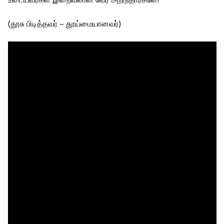
(தூசு பிடித்தவர் – தூய்மையானவர்)