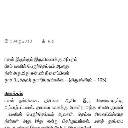
6 Aug 2013
Rie
ஈசன் இருக்கும் இருவினைக்கு அப்புறம்
பீசம் உலகில் பெருந்தெய்வம் ஆனது
நீசர் அதுஇது என்பார் நினைப்பிலார்
தூசு பிடித்தவர் தூரறிந் தார்களே. – (திருமந்திரம் – 105)
விளக்கம்:
ஈசன் நல்வினை, தீவினை ஆகிய இரு வினைகளுக்கு
அப்பாற்பட்டவன். தாமரை மொக்கு போன்ற அந்த சிவபெருமான்
உலகின் பெருந்தெய்வம் ஆவான். தெய்வ நினைப்பில்லாத
நீசர்கள் அது இது என்று பிதற்றுவார்கள். மனத் தூய்மை
உடையவர்கள் இறைவனின் வேர் அறிந்தார்களே!