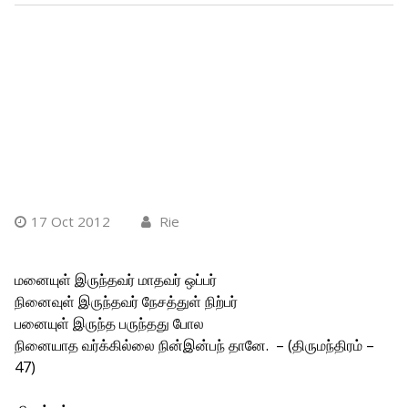
17 Oct 2012
Rie
மனையுள் இருந்தவர் மாதவர் ஒப்பர்
நினைவுள் இருந்தவர் நேசத்துள் நிற்பர்
பனையுள் இருந்த பருந்தது போல
நினையாத வர்க்கில்லை நின்இன்பந் தானே. – (திருமந்திரம் –
47)