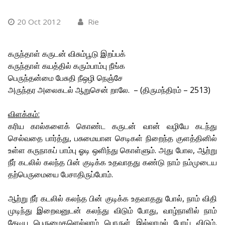
20 Oct 2012
Rie
கருந்தாள் கருடன் விசும்பூடு இறப்பக்
கருந்தாள் கயத்தில் கரும்பாம்பு நீங்க
பெருந்தன்மை பேசுதி நீஒழி நெஞ்சே
அருந்தர அலைகடல் ஆறுசென் றாலே. – (திருமந்திரம் – 2513)
விளக்கம்:
கரிய கால்களைக் கொண்ட கருடன் வான் வழியே கடந்து
செல்வதை பார்த்து, பசுமையான செடிகள் நிறைந்த குளத்தினில்
உள்ள கருநாகப் பாம்பு ஓடி ஒளிந்து கொள்ளும். அது போல, ஆற்று
நீர் கடலில் கலந்த பின் குடிக்க உதவாதது கண்டு நாம் நம்முடைய
தற்பெருமையை பேசாதிருப்போம்.
ஆற்று நீர் கடலில் கலந்த பின் குடிக்க உதவாதது போல், நாம் விதி
முடிந்து இறைவனுடன் கலந்து விடும் போது, வாழ்நாளில் நாம்
தேடிய பெருமைகளெல்லாம் பொருள் இல்லாமல் போய் விடும்.