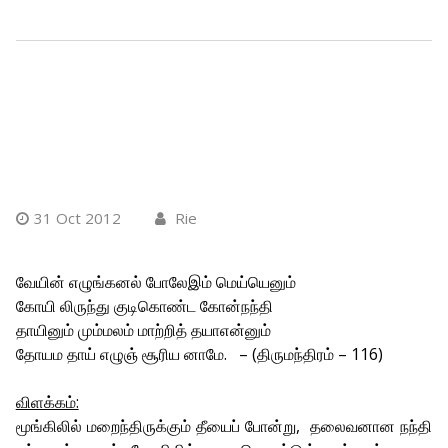
31 Oct 2012
Rie
வேயின் எழுங்கனல் போலேஇம் மெய்யெனும்
கோயி லிருந்து குடிகொண்ட கோன்நந்தி
தாயினும் மும்மலம் மாற்றித் தயாஎன்னும்
தோயம தாய் எழுஞ் சூரிய னாமே. – (திருமந்திரம் – 116)
விளக்கம்:
மூங்கிலில் மறைந்திருக்கும் தீயைப் போன்று, தலைவனான நந்தி