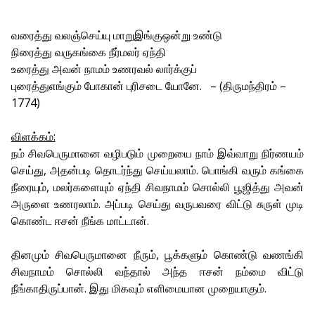
வரைத்து வலஞ்செய்யு மாறுஇங்குஒன்று உண்டு
நிரைத்து வருகங்கை நீர்மலர் ஏந்தி
உரைத்து அவன் நாமம் உணரவல் லார்க்குப்
புரைத்துஎங்கும் போகான் புரிசடை யோனே. – (திருமந்திரம் –
1774)
விளக்கம்:
நம் சிவபெருமானை வழிபடும் முறையை நாம் இவ்வாறு நிர்ணயம்
செய்து, அதன்படி தொடர்ந்து செய்யலாம். பொங்கி வரும் கங்கை
நீரையும், மலர்களையும் ஏந்தி சிவநாமம் சொல்லி பூஜித்து அவன்
அருளை உணரலாம். அப்படி செய்து வருபவரை விட்டு சுருள் முடி
கொண்ட ஈசன் நீங்க மாட்டான்.
தினமும் சிவபெருமானை நீரும், பூக்களும் கொண்டு வணங்கி
சிவநாமம் சொல்லி வந்தால் அந்த ஈசன் நம்மை விட்டு
நீங்காதிருப்பான். இது மிகவும் எளிமையான முறையாகும்.