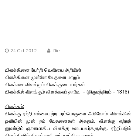
24 Oct 2012
Rie
விளக்கினை யேற்றி வெளியை அறிமின்
விளக்கினை முன்னே வேதனை மாறும்
விளக்கை விளக்கும் விளக்குடை யார்கள்
விளக்கில் விளங்கும் விளக்கவர் தாமே. – (திருமந்திரம் – 1818)
விளக்கம்:
விளக்கு ஏற்றி எல்லையற்ற பரம்பொருளை அறிவோம். விளக்கின்
ஒளியின் முன் நம் வேதனைகள் அகலும். விளக்கு ஏற்றத்
தூண்டும் ஞானமாகிய விளக்கு உடையவர்களுக்கு, ஏற்றப்படும்
விளக்கினில் சிவன் ஒளியாய் காட்சி தருவான்.