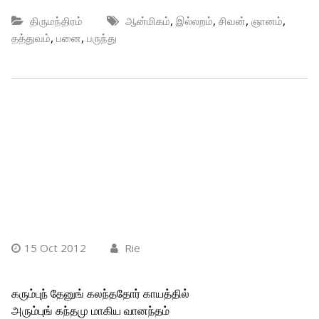
,
,
,
,
திருமந்திரம்
ஆன்மிகம்
இல்லறம்
சிவன்
ஞானம்
,
,
தத்துவம்
பனை
பருந்து
15 Oct 2012
Rie
கரும்புந் தேனுங் கலந்ததோர் காயத்தில்
அரும்புங் கந்தமு மாகிய வானந்தம்