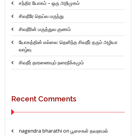
சந்திர யோகம் – ஒரு அறிமுகம்
சிவநீரே தெய்வ மருந்து
சிவநீரின் மருத்துவ குணம்
யோகத்தின் எல்லை: தெளிந்த சிவநீர் தரும் அழியா
வாழ்வு
சிவநீர் தாரணையும் நரைநீக்கமும்
Recent Comments
nagendra bharathi
on
பூசைகள் தவறாமல்