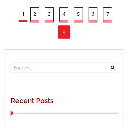
1
2
3
4
5
6
7
»
Search
for:
Recent Posts