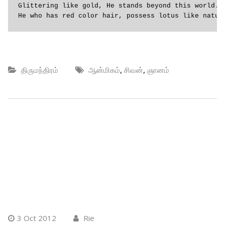
Glittering like gold, He stands beyond this world.

He who has red color hair, possess lotus like natur
,
,
திருமந்திரம்
ஆன்மிகம்
சிவன்
ஞானம்
3 Oct 2012
Rie