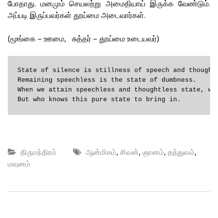
போதாது. மனமும் செயலற்று அமைதியாய் இருக்க வேண்டும்.
அப்படி இருப்பவர்கள் தூய்மை அடைவார்கள்.
(மூங்கை – ஊமை, சுத்தர் – தூய்மை உடையவர்)
State of silence is stillness of speech and thought.
Remaining speechless is the state of dumbness.

When we attain speechless and thoughtless state, we 
But who knows this pure state to bring in.
,
,
,
,
திருமந்திரம்
ஆன்மிகம்
சிவன்
ஞானம்
தத்துவம்
மவுனம்