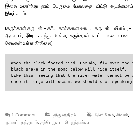
இதை உணர்ந்து நாம் பெருமை பேசுவதை விட்டு அடக்கமாய்
இருப்போம்.
(கருந்தாள் கருடன் – கரிய கால்களை உடைய கருடன், விசும்பு –
ஆகாயம், இற – கடந்து செல்ல, கருந்தாள் கயம் – பசுமையான
செடிகள் உள்ள நீர்நிலை)
When the black footed bird, Garuda, fly over the sky
black snake in the pond below will hide itself.

Like this, seeing that the river water cannot be con
once it merge with ocean, we should stop speaking o
,
,
1 Comment
திருமந்திரம்
ஆன்மிகம்
சிவன்
,
,
,
ஞானம்
தத்துவம்
தற்பெருமை
பெருந்தன்மை